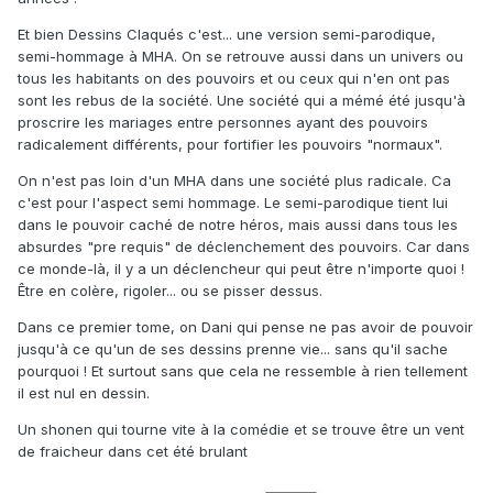
Et bien Dessins Claqués c'est... une version semi-parodique,
semi-hommage à MHA. On se retrouve aussi dans un univers ou
tous les habitants on des pouvoirs et ou ceux qui n'en ont pas
sont les rebus de la société. Une société qui a mémé été jusqu'à
proscrire les mariages entre personnes ayant des pouvoirs
radicalement différents, pour fortifier les pouvoirs "normaux".
On n'est pas loin d'un MHA dans une société plus radicale. Ca
c'est pour l'aspect semi hommage. Le semi-parodique tient lui
dans le pouvoir caché de notre héros, mais aussi dans tous les
absurdes "pre requis" de déclenchement des pouvoirs. Car dans
ce monde-là, il y a un déclencheur qui peut être n'importe quoi !
Être en colère, rigoler... ou se pisser dessus.
Dans ce premier tome, on Dani qui pense ne pas avoir de pouvoir
jusqu'à ce qu'un de ses dessins prenne vie... sans qu'il sache
pourquoi ! Et surtout sans que cela ne ressemble à rien tellement
il est nul en dessin.
Un shonen qui tourne vite à la comédie et se trouve être un vent
de fraicheur dans cet été brulant