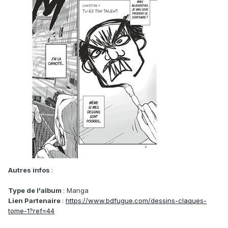
Autres infos
:
Type de l'album
: Manga
Lien Partenaire
:
https://www.bdfugue.com/dessins-claques-
tome-1?ref=44