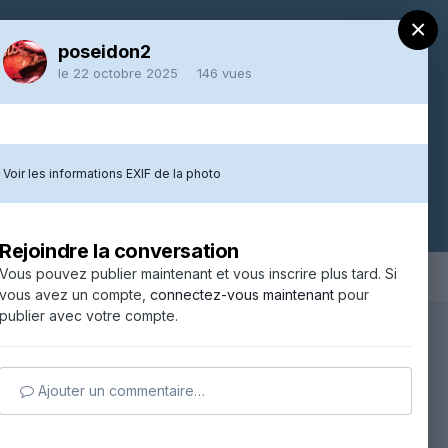
×
poseidon2
le 22 octobre 2025
146 vues
S’inscrire
Utilisateur existant ? Connexion
Voir les informations EXIF de la photo
Rejoindre la conversation
Vous pouvez publier maintenant et vous inscrire plus tard. Si
vous avez un compte,
connectez-vous maintenant
pour
publier avec votre compte.
Mid_13.jpg
Toute l’activité
Ajouter un commentaire…