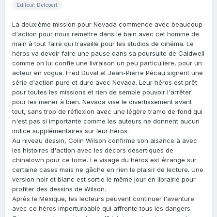
Editeur: Delcourt
La deuxième mission pour Nevada commence avec beaucoup
d'action pour nous remettre dans le bain avec cet homme de
main à tout faire qui travaille pour les studios de cinéma. Le
héros va devoir faire une pause dans sa poursuite de Caldwell
comme on lui confie une livraison un peu particulière, pour un
acteur en vogue. Fred Duval et Jean-Pierre Pécau signent une
série d'action pure et dure avec Nevada. Leur héros est prêt
pour toutes les missions et rien de semble pouvoir l'arrêter
pour les mener à bien. Nevada vise le divertissement avant
tout, sans trop de réflexion avec une légère trame de fond qui
n'est pas si importante comme les auteurs ne donnent aucun
indice supplémentaires sur leur héros.
Au niveau dessin, Colin Wilson confirme son aisance à avec
les histoires d'action avec les décors désertiques de
chinatown pour ce tome. Le visage du héros est étrange sur
certaine cases mais ne gâche en rien le plaisir de lecture. Une
version noir et blanc est sortie le même jour en librairie pour
profiter des dessins de Wilson.
Après le Mexique, les lecteurs peuvent continuer l'aventure
avec ce héros imperturbable qui affronte tous les dangers.