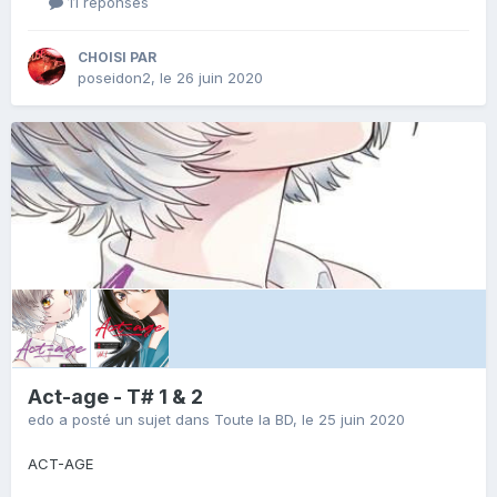
11 réponses
CHOISI PAR
poseidon2
,
le 26 juin 2020
Act-age - T# 1 & 2
edo
a posté un sujet dans
Toute la BD
,
le 25 juin 2020
ACT-AGE