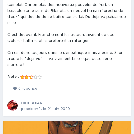
complet. Car en plus des nouveaux pouvoirs de Yuri, on
bascule sur le suivi de Rika et... un nouvel humain "proche de
dieux" qui décide de se battre contre lui. Du deja vu puissance
mille....
C'est décevant. Franchement les auteurs avaient de quoi
clôturer l'affaire et ils préfèrent la rallonger.
On est donc toujours dans le sympathique mais à peine. Si on
ajoute le "deja vu"... il va vraiment falloir que cette série
s'arrete !
Note
:
0 réponse
CHOISI PAR
poseidon2
,
le 21 juin 2020