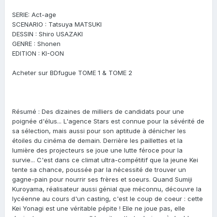
SERIE: Act-age
SCENARIO : Tatsuya MATSUKI
DESSIN : Shiro USAZAKI
GENRE : Shonen
EDITION : KI-OON
Acheter sur BDfugue TOME 1 & TOME 2
Résumé : Des dizaines de milliers de candidats pour une
poignée d'élus... L'agence Stars est connue pour la sévérité de
sa sélection, mais aussi pour son aptitude à dénicher les
étoiles du cinéma de demain. Derrière les paillettes et la
lumière des projecteurs se joue une lutte féroce pour la
survie... C'est dans ce climat ultra-compétitif que la jeune Kei
tente sa chance, poussée par la nécessité de trouver un
gagne-pain pour nourrir ses frères et soeurs. Quand Sumiji
Kuroyama, réalisateur aussi génial que méconnu, découvre la
lycéenne au cours d'un casting, c'est le coup de coeur : cette
Kei Yonagi est une véritable pépite ! Elle ne joue pas, elle