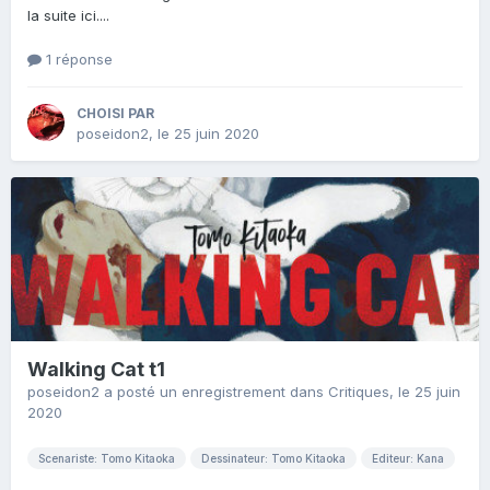
la suite ici....
1 réponse
CHOISI PAR
poseidon2
,
le 25 juin 2020
Walking Cat t1
poseidon2
a posté un enregistrement dans
Critiques
,
le 25 juin
2020
Scenariste: Tomo Kitaoka
Dessinateur: Tomo Kitaoka
Editeur: Kana