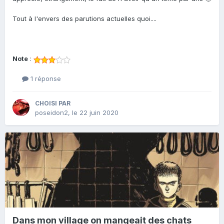
Tout à l'envers des parutions actuelles quoi....
Note
:
1 réponse
CHOISI PAR
poseidon2
,
le 22 juin 2020
Dans mon village on mangeait des chats