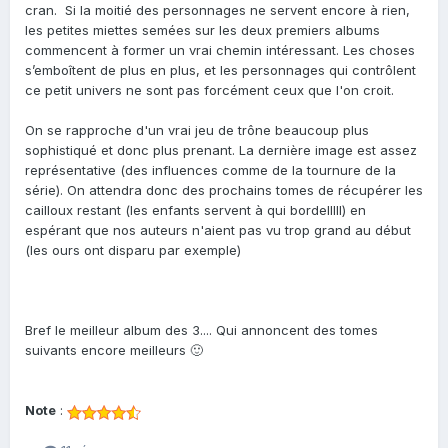
cran. Si la moitié des personnages ne servent encore à rien,
les petites miettes semées sur les deux premiers albums
commencent à former un vrai chemin intéressant. Les choses
s’emboîtent de plus en plus, et les personnages qui contrôlent
ce petit univers ne sont pas forcément ceux que l'on croit.
On se rapproche d'un vrai jeu de trône beaucoup plus
sophistiqué et donc plus prenant. La dernière image est assez
représentative (des influences comme de la tournure de la
série). On attendra donc des prochains tomes de récupérer les
cailloux restant (les enfants servent à qui bordelllll) en
espérant que nos auteurs n'aient pas vu trop grand au début
(les ours ont disparu par exemple)
Bref le meilleur album des 3.... Qui annoncent des tomes
suivants encore meilleurs 🙂
Note
: