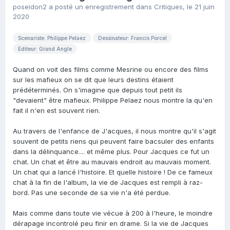
poseidon2
a posté un enregistrement dans
Critiques
,
le 21 juin
2020
Scenariste: Philippe Pelaez
Dessinateur: Francis Porcel
Editeur: Grand Angle
Quand on voit des films comme Mesrine ou encore des films
sur les mafieux on se dit que leurs destins étaient
prédéterminés. On s'imagine que depuis tout petit ils
"devaient" être mafieux. Philippe Pelaez nous montre la qu'en
fait il n'en est souvent rien.
Au travers de l'enfance de J'acques, il nous montre qu'il s'agit
souvent de petits riens qui peuvent faire bacsuler des enfants
dans la délinquance.... et même plus. Pour Jacques ce fut un
chat. Un chat et être au mauvais endroit au mauvais moment.
Un chat qui a lancé l'histoire. Et quelle histoire ! De ce fameux
chat à la fin de l'album, la vie de Jacques est rempli à raz-
bord. Pas une seconde de sa vie n'a été perdue.
Mais comme dans toute vie vécue à 200 à l'heure, le moindre
dérapage incontrolé peu finir en drame. Si la vie de Jacques