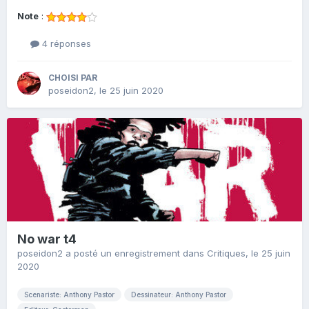
Note
:
4 réponses
CHOISI PAR
poseidon2
,
le 25 juin 2020
No war t4
poseidon2
a posté un enregistrement dans
Critiques
,
le 25 juin
2020
Scenariste: Anthony Pastor
Dessinateur: Anthony Pastor