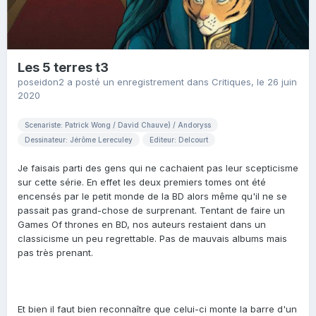
Les 5 terres t3
poseidon2
a posté un enregistrement dans
Critiques
,
le 26 juin
2020
Scenariste: Patrick Wong / David Chauve) / Andoryss
Dessinateur: Jérôme Lereculey
Editeur: Delcourt
Je faisais parti des gens qui ne cachaient pas leur scepticisme
sur cette série. En effet les deux premiers tomes ont été
encensés par le petit monde de la BD alors même qu'il ne se
passait pas grand-chose de surprenant. Tentant de faire un
Games Of thrones en BD, nos auteurs restaient dans un
classicisme un peu regrettable. Pas de mauvais albums mais
pas très prenant.
Et bien il faut bien reconnaître que celui-ci monte la barre d'un