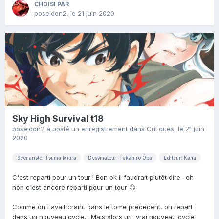
CHOISI PAR
poseidon2
,
le 21 juin 2020
Sky High Survival t18
poseidon2
a posté un enregistrement dans
Critiques
,
le 21 juin
2020
Scenariste: Tsuina Miura
Dessinateur: Takahiro Ôba
Editeur: Kana
C'est reparti pour un tour ! Bon ok il faudrait plutôt dire : oh
non c'est encore reparti pour un tour 😞
Comme on l'avait craint dans le tome précédent, on repart
dans un nouveau cycle... Mais alors un vrai nouveau cycle