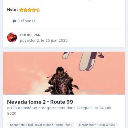
Note
:
0 réponse
CHOISI PAR
poseidon2
,
le 25 juin 2020
Nevada tome 2 - Route 99
alx23
a posté un enregistrement dans
Critiques
,
le 24 juin
2020
Scenariste: Fred Duval et Jean-Pierre Pécau
Dessinateur: Colin Wilson