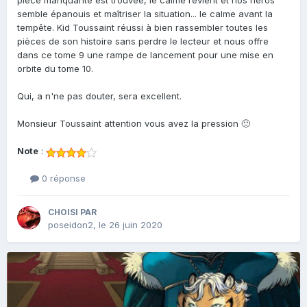
pièce manquante est trouvée, le calme revient et nos héros
semble épanouis et maîtriser la situation... le calme avant la
tempête. Kid Toussaint réussi à bien rassembler toutes les
pièces de son histoire sans perdre le lecteur et nous offre
dans ce tome 9 une rampe de lancement pour une mise en
orbite du tome 10.
Qui, a n'ne pas douter, sera excellent.
Monsieur Toussaint attention vous avez la pression 🙂
Note
:
0 réponse
CHOISI PAR
poseidon2
,
le 26 juin 2020