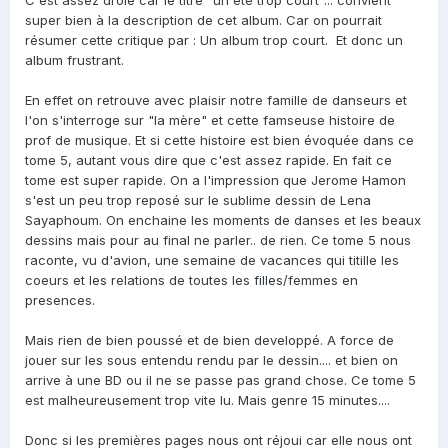
super bien à la description de cet album. Car on pourrait
résumer cette critique par : Un album trop court. Et donc un
album frustrant.
En effet on retrouve avec plaisir notre famille de danseurs et
l'on s'interroge sur "la mère" et cette famseuse histoire de
prof de musique. Et si cette histoire est bien évoquée dans ce
tome 5, autant vous dire que c'est assez rapide. En fait ce
tome est super rapide. On a l'impression que Jerome Hamon
s'est un peu trop reposé sur le sublime dessin de Lena
Sayaphoum. On enchaine les moments de danses et les beaux
dessins mais pour au final ne parler.. de rien. Ce tome 5 nous
raconte, vu d'avion, une semaine de vacances qui titille les
coeurs et les relations de toutes les filles/femmes en
presences.
Mais rien de bien poussé et de bien developpé. A force de
jouer sur les sous entendu rendu par le dessin.... et bien on
arrive à une BD ou il ne se passe pas grand chose. Ce tome 5
est malheureusement trop vite lu. Mais genre 15 minutes....
Donc si les premières pages nous ont réjoui car elle nous ont