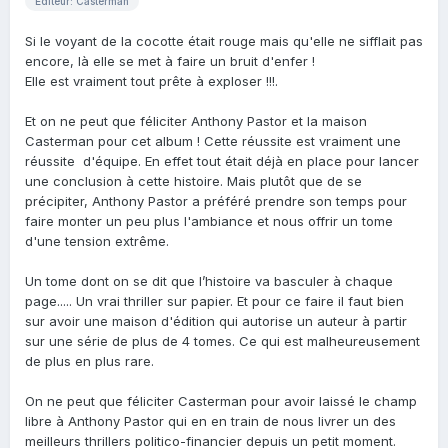
Editeur: Casterman
Si le voyant de la cocotte était rouge mais qu'elle ne sifflait pas
encore, là elle se met à faire un bruit d'enfer !
Elle est vraiment tout prête à exploser !!!.
Et on ne peut que féliciter Anthony Pastor et la maison
Casterman pour cet album ! Cette réussite est vraiment une
réussite d'équipe. En effet tout était déjà en place pour lancer
une conclusion à cette histoire. Mais plutôt que de se
précipiter, Anthony Pastor a préféré prendre son temps pour
faire monter un peu plus l'ambiance et nous offrir un tome
d'une tension extrême.
Un tome dont on se dit que l’histoire va basculer à chaque
page..... Un vrai thriller sur papier. Et pour ce faire il faut bien
sur avoir une maison d'édition qui autorise un auteur à partir
sur une série de plus de 4 tomes. Ce qui est malheureusement
de plus en plus rare.
On ne peut que féliciter Casterman pour avoir laissé le champ
libre à Anthony Pastor qui en en train de nous livrer un des
meilleurs thrillers politico-financier depuis un petit moment.