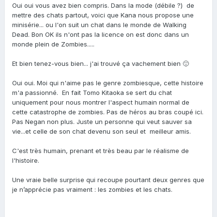
Oui oui vous avez bien compris. Dans la mode (débile ?) de
mettre des chats partout, voici que Kana nous propose une
minisérie... ou l'on suit un chat dans le monde de Walking
Dead. Bon OK ils n'ont pas la licence on est donc dans un
monde plein de Zombies.....
Et bien tenez-vous bien... j'ai trouvé ça vachement bien 🙂
Oui oui. Moi qui n'aime pas le genre zombiesque, cette histoire
m'a passionné. En fait Tomo Kitaoka se sert du chat
uniquement pour nous montrer l'aspect humain normal de
cette catastrophe de zombies. Pas de héros au bras coupé ici.
Pas Negan non plus. Juste un personne qui veut sauver sa
vie...et celle de son chat devenu son seul et meilleur amis.
C'est très humain, prenant et très beau par le réalisme de
l'histoire.
Une vraie belle surprise qui recoupe pourtant deux genres que
je n’apprécie pas vraiment : les zombies et les chats.