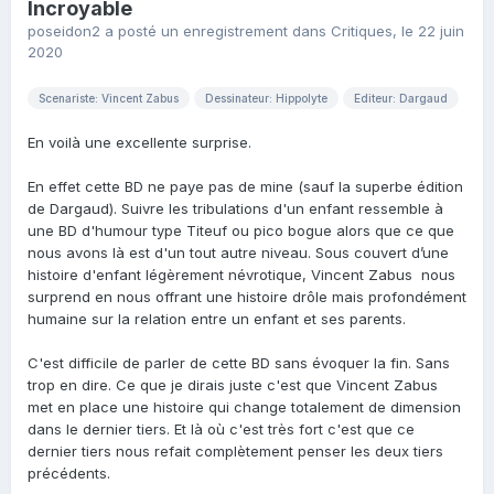
Incroyable
poseidon2
a posté un enregistrement dans
Critiques
,
le 22 juin
2020
Scenariste: Vincent Zabus
Dessinateur: Hippolyte
Editeur: Dargaud
En voilà une excellente surprise.
En effet cette BD ne paye pas de mine (sauf la superbe édition
de Dargaud). Suivre les tribulations d'un enfant ressemble à
une BD d'humour type Titeuf ou pico bogue alors que ce que
nous avons là est d'un tout autre niveau. Sous couvert d’une
histoire d'enfant légèrement névrotique, Vincent Zabus nous
surprend en nous offrant une histoire drôle mais profondément
humaine sur la relation entre un enfant et ses parents.
C'est difficile de parler de cette BD sans évoquer la fin. Sans
trop en dire. Ce que je dirais juste c'est que Vincent Zabus
met en place une histoire qui change totalement de dimension
dans le dernier tiers. Et là où c'est très fort c'est que ce
dernier tiers nous refait complètement penser les deux tiers
précédents.