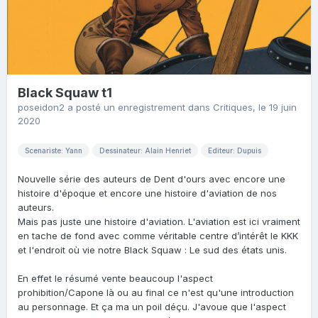
Black Squaw t1
poseidon2
a posté un enregistrement dans
Critiques
,
le 19 juin
2020
Scenariste: Yann
Dessinateur: Alain Henriet
Editeur: Dupuis
Nouvelle série des auteurs de Dent d'ours avec encore une
histoire d'époque et encore une histoire d'aviation de nos
auteurs.
Mais pas juste une histoire d'aviation. L'aviation est ici vraiment
en tache de fond avec comme véritable centre d’intérêt le KKK
et l'endroit où vie notre Black Squaw : Le sud des états unis.
En effet le résumé vente beaucoup l'aspect
prohibition/Capone là ou au final ce n'est qu'une introduction
au personnage. Et ça ma un poil déçu. J'avoue que l'aspect