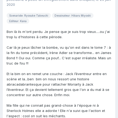
2020
Scenariste: Ryosuke Takeuchi
Dessinateur: Hikaru Miyoshi
Editeur: Kana
Bon là ils m'ont perdu. Je pense que je suis trop vieux.....ou j'ai
trop lu d'histoires à cette période.
Car là je peux lâcher la bombe, vu qu'on est dans le tome 7 : à
la fin du tome précédent, Irène Adler se transforme... en James
Bond !! Oui oui. Comme ça pouf... C'est super irréaliste. Mais un
truc de fou !!!
Et la bim on en remet une couche : Jack l’éventreur entre en
scène et la...ben bim on nous ressort une histoire
abracadabrantesque pour rattacher Moriarty à Jack
l’éventreur. Et ça devient tellement gros que l'on a du mal à se
concentrer sur autre chose. Enfin moi.
Ma fille qui ne connait pas grand-chose à l'époque ni à
Sherlock Holmes elle a adorée ! Elle n'a suivi que l'action et
l'aspect : cool on suit les méchants.