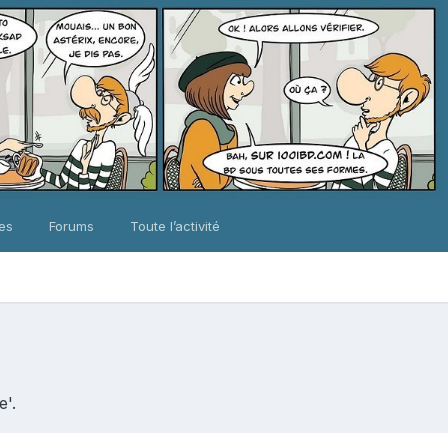
ues
Forums
Toute l’activité
e'.