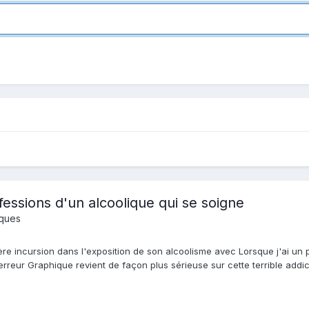
onfessions d'un alcoolique qui se soigne
iques
e incursion dans l'exposition de son alcoolisme avec Lorsque j'ai un peu 
Terreur Graphique revient de façon plus sérieuse sur cette terrible addict