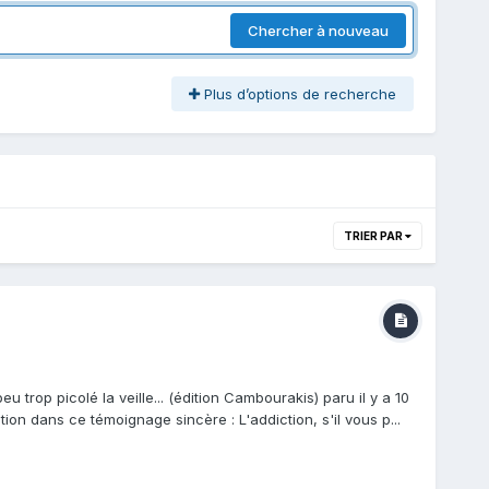
Chercher à nouveau
Plus d’options de recherche
TRIER PAR
trop picolé la veille... (édition Cambourakis) paru il y a 10
ion dans ce témoignage sincère : L'addiction, s'il vous p...