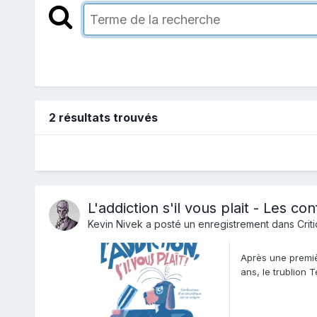
2 résultats trouvés
L'addiction s'il vous plait - Les c
Kevin Nivek
a posté un enregistrement dans
Crit
Après une premièr
ans, le trublion 