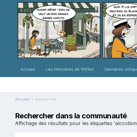
Accueil
Les Interviews de 1001bd
Dernières critiq
Accueil
Recherche
Rechercher dans la communauté
Affichage des résultats pour les étiquettes 'alccolism