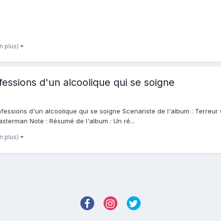
en plus)
onfessions d'un alcoolique qui se soigne
 confessions d'un alcoolique qui se soigne Scenariste de l'album : Terre
asterman Note : Résumé de l'album : Un ré...
en plus)