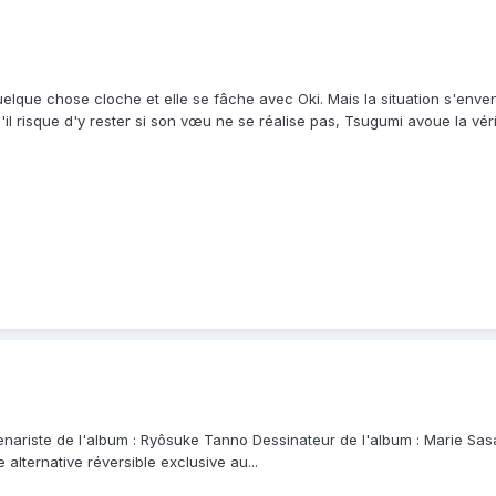
uelque chose cloche et elle se fâche avec Oki. Mais la situation s'env
il risque d'y rester si son vœu ne se réalise pas, Tsugumi avoue la vérité
Scenariste de l'album : Ryôsuke Tanno Dessinateur de l'album : Marie Sas
 alternative réversible exclusive au...