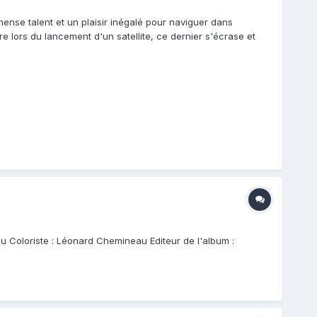
nse talent et un plaisir inégalé pour naviguer dans
e lors du lancement d'un satellite, ce dernier s'écrase et
u Coloriste : Léonard Chemineau Editeur de l'album :