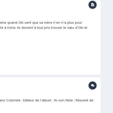
enime quand Oki sent que sa mère n'en n'a plus pour
 à Iroha. Ils doivent à tout prix trouver le vœu d'Oki et
ano Coloriste : Editeur de l'album : Ki-oon Note : Résumé de