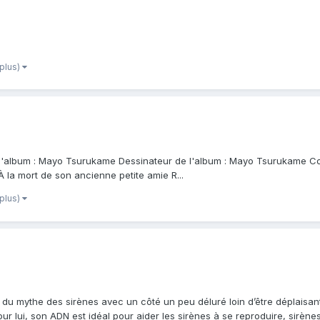
 plus)
 l'album : Mayo Tsurukame Dessinateur de l'album : Mayo Tsurukame Color
 la mort de son ancienne petite amie R...
 plus)
e du mythe des sirènes avec un côté un peu déluré loin d’être déplaisa
 lui, son ADN est idéal pour aider les sirènes à se reproduire, sirène