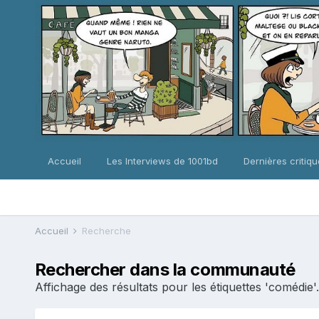
Accueil
Les Interviews de 1001bd
Dernières critiq
Accueil
Recherche
Rechercher dans la communauté
Affichage des résultats pour les étiquettes 'comédie'.