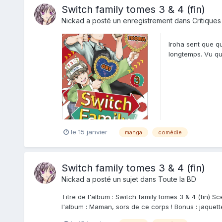
Switch family tomes 3 & 4 (fin)
Nickad
a posté un enregistrement dans
Critiques
Iroha sent que q
longtemps. Vu qu'
devant le man...
le 15 janvier
manga
comédie
Switch family tomes 3 & 4 (fin)
Nickad
a posté un sujet dans
Toute la BD
Titre de l'album : Switch family tomes 3 & 4 (fin) 
l'album : Maman, sors de ce corps ! Bonus : jaquette