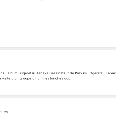
 de l'album : Ogeretsu Tanaka Dessinateur de l'album : Ogeretsu Tanaka 
la visite d'un groupe d'hommes louches qui...
iques