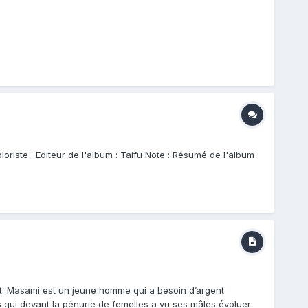
iste : Editeur de l'album : Taifu Note : Résumé de l'album :
nt. Masami est un jeune homme qui a besoin d’argent.
s qui devant la pénurie de femelles a vu ses mâles évoluer