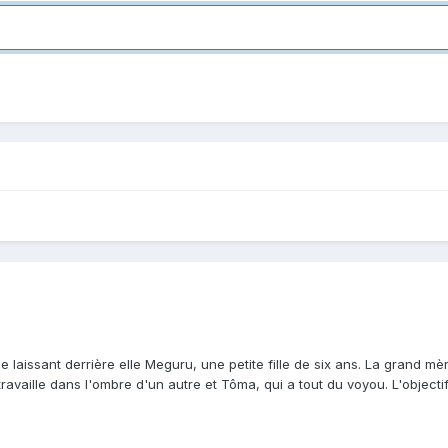
e laissant derrière elle Meguru, une petite fille de six ans. La grand m
ravaille dans l'ombre d'un autre et Tôma, qui a tout du voyou. L'objectif 