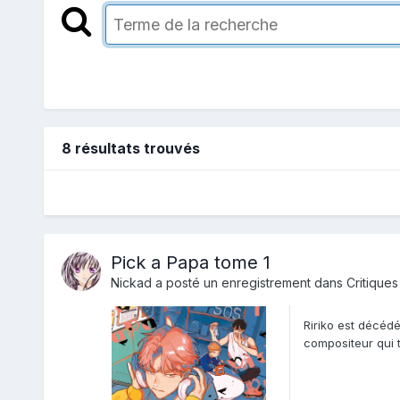
8 résultats trouvés
Pick a Papa tome 1
Nickad
a posté un enregistrement dans
Critiques
Ririko est décédé
compositeur qui t
mois avec...