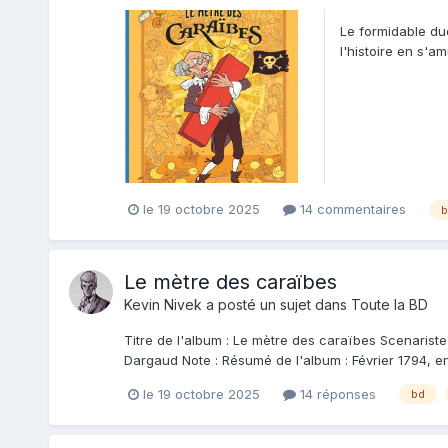
Le formidable du
l'histoire en s'a
nous passons en.
le 19 octobre 2025
14 commentaires
b
Le mètre des caraïbes
Kevin Nivek
a posté un sujet dans
Toute la BD
Titre de l'album : Le mètre des caraïbes Scenarist
Dargaud Note : Résumé de l'album : Février 1794, e
le 19 octobre 2025
14 réponses
bd