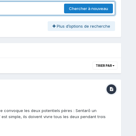
Chercher à nouveau
Plus d’options de recherche
TRIER PAR
ère convoque les deux potentiels pères : Sentarô un
est simple, ils doivent vivre tous les deux pendant trois