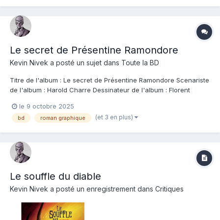
Le secret de Présentine Ramondore
Kevin Nivek
a posté un sujet dans
Toute la BD
Titre de l'album : Le secret de Présentine Ramondore Scenariste
de l'album : Harold Charre Dessinateur de l'album : Florent
Desanthèmes Coloriste : Editeur de l'album : Oxymore Note :
le 9 octobre 2025
Résumé de l'album : Présentine Ramondore est une femme à
(et 3 en plus)
bd
roman graphique
l'âme solitaire, qui a depuis l...
Le souffle du diable
Kevin Nivek
a posté un enregistrement dans
Critiques