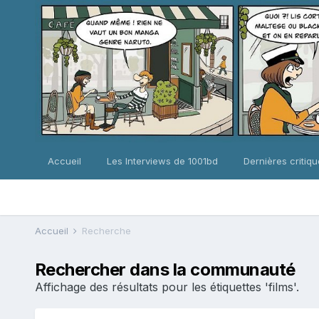
Accueil
Les Interviews de 1001bd
Dernières critiq
Accueil
Recherche
Rechercher dans la communauté
Affichage des résultats pour les étiquettes 'films'.