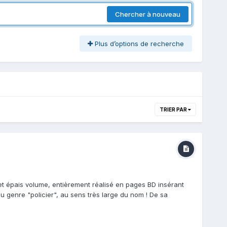
Chercher à nouveau
Plus d’options de recherche
TRIER PAR
et épais volume, entièrement réalisé en pages BD insérant
u genre "policier", au sens très large du nom ! De sa