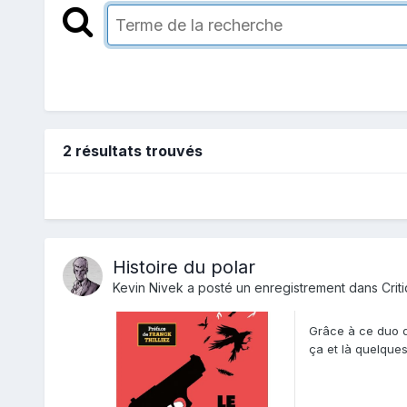
2 résultats trouvés
Histoire du polar
Kevin Nivek
a posté un enregistrement dans
Crit
Grâce à ce duo d
ça et là quelques
naissance ave...