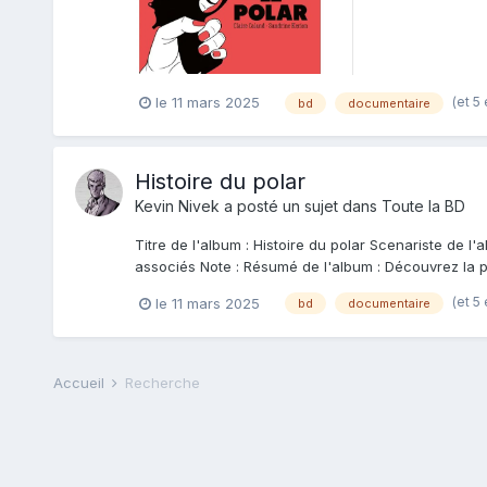
(et 5
le 11 mars 2025
bd
documentaire
Histoire du polar
Kevin Nivek
a posté un sujet dans
Toute la BD
Titre de l'album : Histoire du polar Scenariste de l
associés Note : Résumé de l'album : Découvrez la 
(et 5
le 11 mars 2025
bd
documentaire
Accueil
Recherche