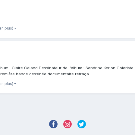
 en plus)
'album : Claire Caland Dessinateur de l'album : Sandrine Kerion Colorist
première bande dessinée documentaire retraça...
 en plus)