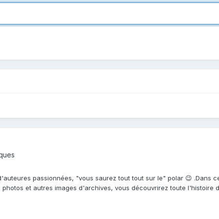
iques
'auteures passionnées, "vous saurez tout tout sur le" polar 😉 .Dans c
 photos et autres images d'archives, vous découvrirez toute l'histoire d