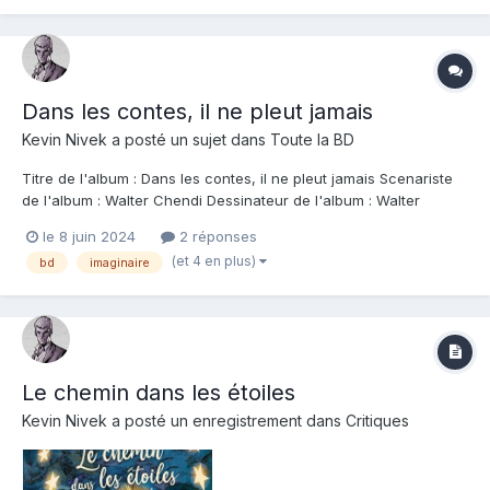
Dans les contes, il ne pleut jamais
Kevin Nivek
a posté un sujet dans
Toute la BD
Titre de l'album : Dans les contes, il ne pleut jamais Scenariste
de l'album : Walter Chendi Dessinateur de l'album : Walter
Chendi Coloriste : Walter Chendi Editeur de l'album : Mosquito
le 8 juin 2024
2 réponses
Note : Résumé de l'album : Heurs et malheurs du baronnet
(et 4 en plus)
bd
imaginaire
usurpateur Erasme Deer, il v...
Le chemin dans les étoiles
Kevin Nivek
a posté un enregistrement dans
Critiques