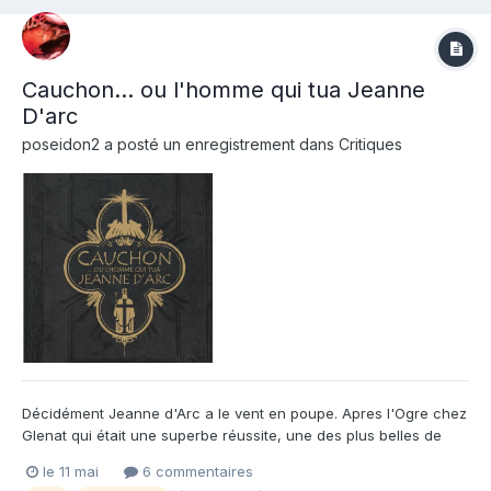
Cauchon... ou l'homme qui tua Jeanne
D'arc
poseidon2
a posté un enregistrement dans
Critiques
Décidément Jeanne d'Arc a le vent en poupe. Apres l'Ogre chez
Glenat qui était une superbe réussite, une des plus belles de
l'année dernière, voici d'autre super star de la BD européenne
le 11 mai
6 commentaires
qui s'attelle à la pucelle la plus connue de l'histoire de France.