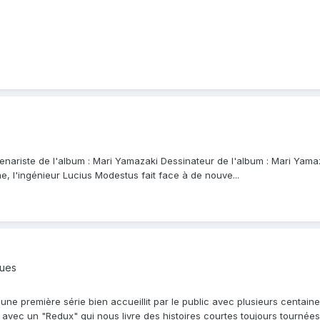
ariste de l'album : Mari Yamazaki Dessinateur de l'album : Mari Yamaza
 l'ingénieur Lucius Modestus fait face à de nouve...
ques
une première série bien accueillit par le public avec plusieurs centain
avec un "Redux" qui nous livre des histoires courtes toujours tournées 