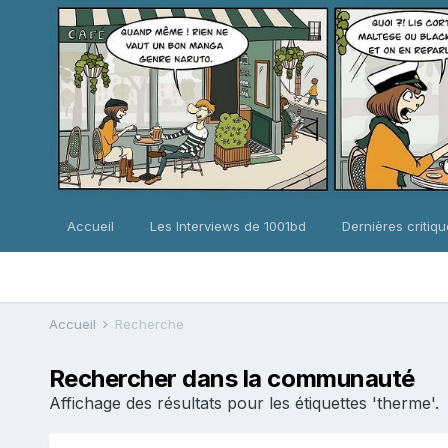
Accueil
Les Interviews de 1001bd
Dernières critiq
Accueil
Recherche
Rechercher dans la communauté
Affichage des résultats pour les étiquettes 'therme'.