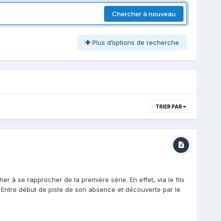
Chercher à nouveau
Plus d’options de recherche
TRIER PAR
à se rapprocher de la première série. En effet, via le fils
s. Entre début de piste de son absence et découverte par le