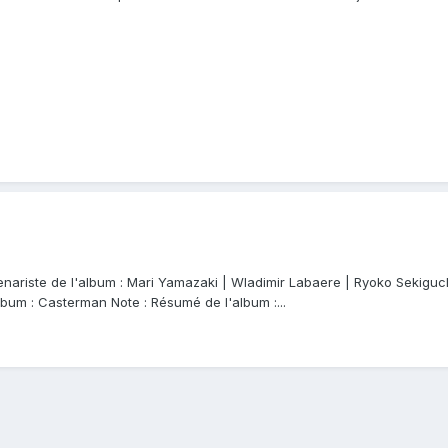
ariste de l'album : Mari Yamazaki | Wladimir Labaere | Ryoko Sekiguch
lbum : Casterman Note : Résumé de l'album :...