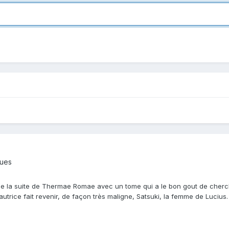
ques
 la suite de Thermae Romae avec un tome qui a le bon gout de chercher 
autrice fait revenir, de façon très maligne, Satsuki, la femme de Luciu