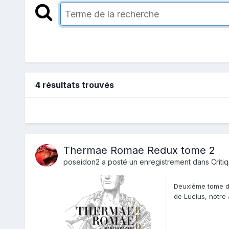
4 résultats trouvés
Thermae Romae Redux tome 2
poseidon2
a posté un enregistrement dans
Criti
Deuxième tome de
de Lucius, notre 
fils d...