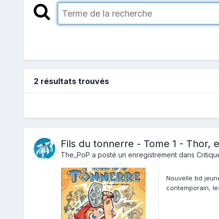
2 résultats trouvés
Fils du tonnerre - Tome 1 - Thor, e
The_PoP
a posté un enregistrement dans
Critiqu
Nouvelle bd jeune
contemporain, le
forcément...