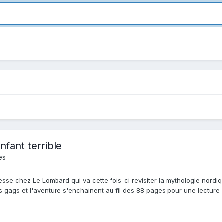
nfant terrible
es
sse chez Le Lombard qui va cette fois-ci revisiter la mythologie nordi
s gags et l'aventure s'enchainent au fil des 88 pages pour une lecture