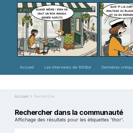
Accueil
Les Interviews de 1001bd
Dernières critiq
Accueil
Recherche
Rechercher dans la communauté
Affichage des résultats pour les étiquettes 'thor'.