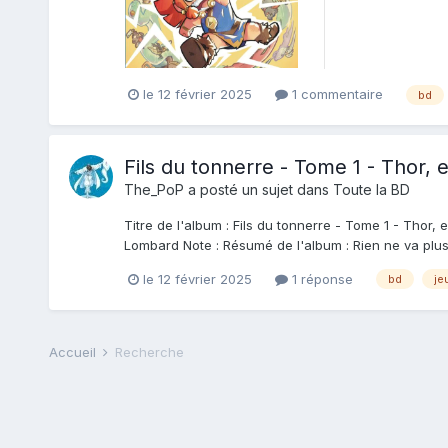
le 12 février 2025
1 commentaire
bd
Fils du tonnerre - Tome 1 - Thor, e
The_PoP
a posté un sujet dans
Toute la BD
Titre de l'album : Fils du tonnerre - Tome 1 - Thor, 
Lombard Note : Résumé de l'album : Rien ne va plus à
le 12 février 2025
1 réponse
bd
je
Accueil
Recherche