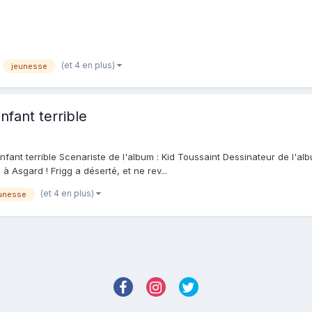
(et 4 en plus)
jeunesse
nfant terrible
enfant terrible Scenariste de l'album : Kid Toussaint Dessinateur de l'alb
 Asgard ! Frigg a déserté, et ne rev...
(et 4 en plus)
unesse