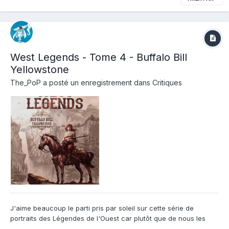
West Legends - Tome 4 - Buffalo Bill
Yellowstone
The_PoP
a posté un enregistrement dans
Critiques
J'aime beaucoup le parti pris par soleil sur cette série de
portraits des Légendes de l'Ouest car plutôt que de nous les
faire découvrir dans une biographie pas vraiment adaptée au