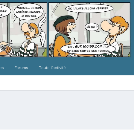
ues
Forums
Toute l’activité
.