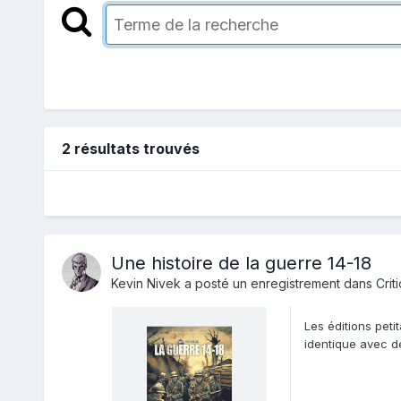
2 résultats trouvés
Une histoire de la guerre 14-18
Kevin Nivek
a posté un enregistrement dans
Crit
Les éditions peti
identique avec d
afin de ne pa...