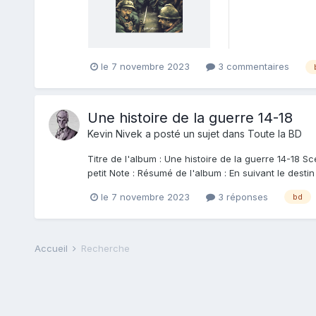
le 7 novembre 2023
3 commentaires
Une histoire de la guerre 14-18
Kevin Nivek
a posté un sujet dans
Toute la BD
Titre de l'album : Une histoire de la guerre 14-18 Sc
petit Note : Résumé de l'album : En suivant le destin
le 7 novembre 2023
3 réponses
bd
Accueil
Recherche