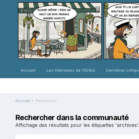
Accueil
Les Interviews de 1001bd
Dernières critiq
Accueil
Recherche
Rechercher dans la communauté
Affichage des résultats pour les étiquettes 'archives'