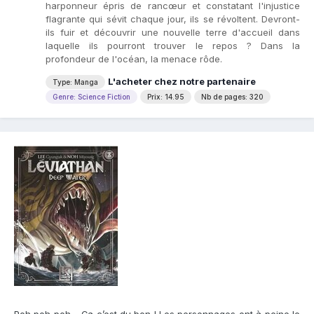
harponneur épris de rancœur et constatant l'injustice
flagrante qui sévit chaque jour, ils se révoltent. Devront-
ils fuir et découvrir une nouvelle terre d'accueil dans
laquelle ils pourront trouver le repos ? Dans la
profondeur de l'océan, la menace rôde.
L'acheter chez notre partenaire
Type: Manga
Genre: Science Fiction
Prix: 14.95
Nb de pages: 320
Poh poh poh… Ça c’est du bon ! Les personnages ont à peine le