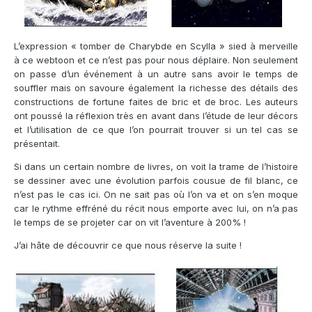
L’expression « tomber de Charybde en Scylla » sied à merveille
à ce webtoon et ce n’est pas pour nous déplaire. Non seulement
on passe d’un événement à un autre sans avoir le temps de
souffler mais on savoure également la richesse des détails des
constructions de fortune faites de bric et de broc. Les auteurs
ont poussé la réflexion très en avant dans l’étude de leur décors
et l’utilisation de ce que l’on pourrait trouver si un tel cas se
présentait.
Si dans un certain nombre de livres, on voit la trame de l’histoire
se dessiner avec une évolution parfois cousue de fil blanc, ce
n’est pas le cas ici. On ne sait pas où l’on va et on s’en moque
car le rythme effréné du récit nous emporte avec lui, on n’a pas
le temps de se projeter car on vit l’aventure à 200% !
J’ai hâte de découvrir ce que nous réserve la suite !