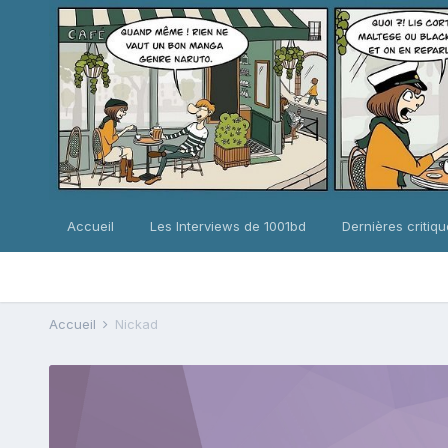
Accueil
Les Interviews de 1001bd
Dernières critiq
Accueil
Nickad