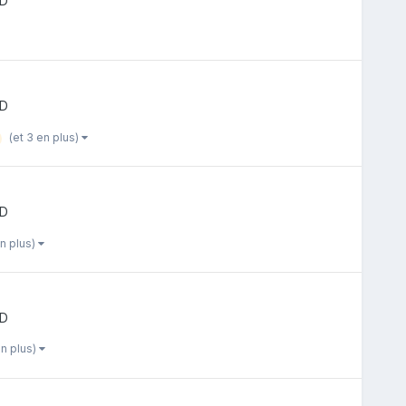
BD
BD
(et 3 en plus)
BD
en plus)
BD
en plus)