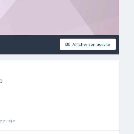
Afficher son activité
BD
en plus)