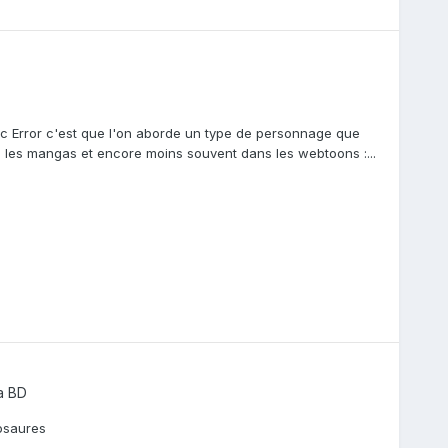
c Error c'est que l'on aborde un type de personnage que
s les mangas et encore moins souvent dans les webtoons :...
a BD
osaures