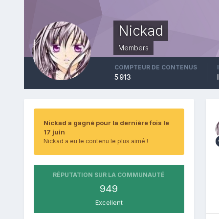
Nickad
Members
COMPTEUR DE CONTENUS
5 913
Nickad a gagné pour la dernière fois le
17 juin
Nickad a eu le contenu le plus aimé !
RÉPUTATION SUR LA COMMUNAUTÉ
949
Excellent