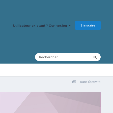
S’inscrire
Utilisateur existant ? Connexion
Toute l’activité