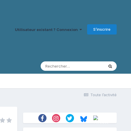
S’inscrire
Utilisateur existant ? Connexion
Toute l’activité