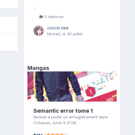
...
0 réponse
CHOISI PAR
Nickad
,
le 30 juillet
Mangas
Semantic error tome 1
Nickad
a posté un enregistrement dans
Critiques
,
lundi à 21:08
Note
: