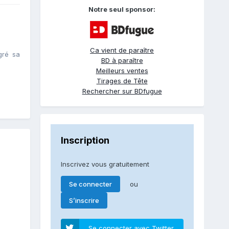
Notre seul sponsor:
Ca vient de paraître
gré sa
BD à paraître
Meilleurs ventes
Tirages de Tête
Rechercher sur BDfugue
Inscription
Inscrivez vous gratuitement
ou
Se connecter
S’inscrire
Se connecter avec Twitter