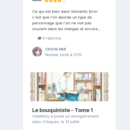
Ce qui est bien dans Semantic Error
c'est que l'on aborde un type de
personnage que l'on ne voit pas
souvent dans les mangas et encore...
0 réponse
CHOISI PAR
Nickad
,
lundi à 21:10
Le bouquiniste - Tome 1
VladNirky
a posté un enregistrement
dans
Critiques
,
le 31 juillet