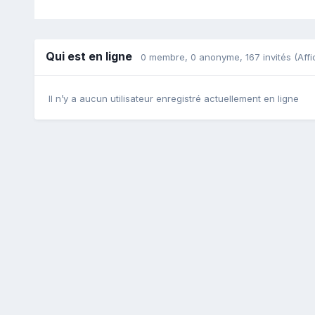
Qui est en ligne
0 membre
, 0 anonyme, 167 invités
(Affi
Il n’y a aucun utilisateur enregistré actuellement en ligne