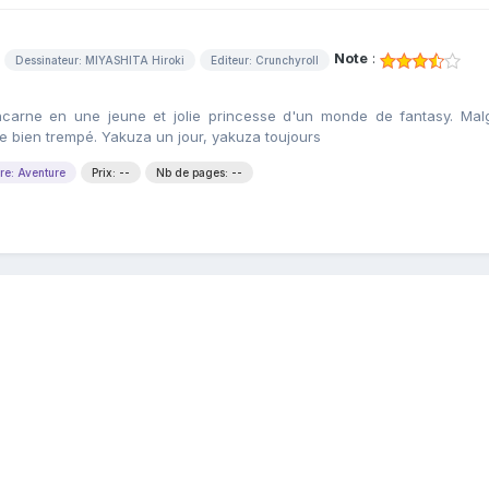
Note
:
Dessinateur: MIYASHITA Hiroki
Editeur: Crunchyroll
carne en une jeune et jolie princesse d'un monde de fantasy. Mal
 bien trempé. Yakuza un jour, yakuza toujours
re: Aventure
Prix: --
Nb de pages: --