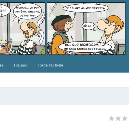
ues
Forums
Toute l’activité