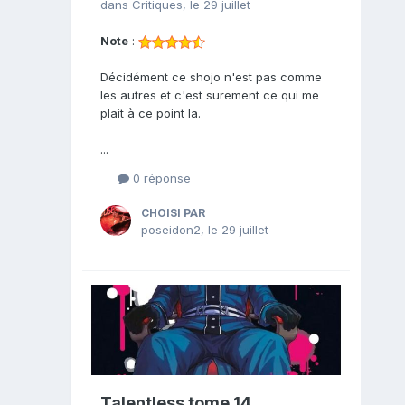
dans
Critiques
,
le 29 juillet
Note
:
Décidément ce shojo n'est pas comme
les autres et c'est surement ce qui me
plait à ce point la.
...
0 réponse
CHOISI PAR
poseidon2
,
le 29 juillet
Talentless tome 14