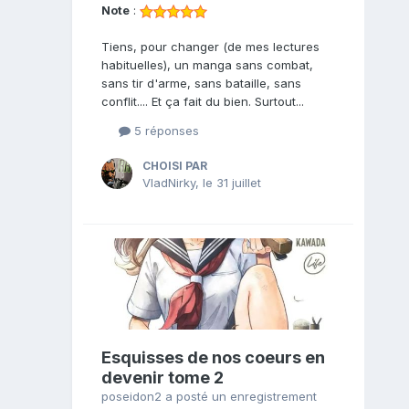
Note
:
Tiens, pour changer (de mes lectures
habituelles), un manga sans combat,
sans tir d'arme, sans bataille, sans
conflit.... Et ça fait du bien. Surtout...
5 réponses
CHOISI PAR
VladNirky
,
le 31 juillet
Esquisses de nos coeurs en
devenir tome 2
poseidon2
a posté un enregistrement