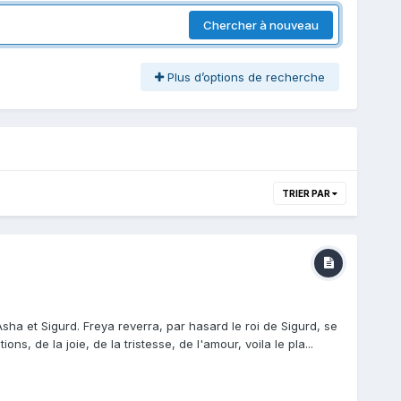
Chercher à nouveau
Plus d’options de recherche
TRIER PAR
a et Sigurd. Freya reverra, par hasard le roi de Sigurd, se
s, de la joie, de la tristesse, de l'amour, voila le pla...