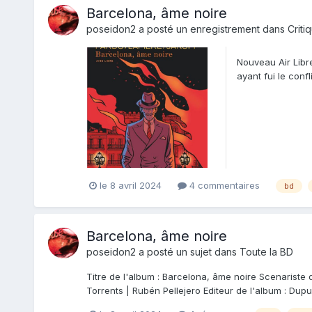
Barcelona, âme noire
poseidon2
a posté un enregistrement dans
Criti
Nouveau Air Libre
ayant fui le confl
le 8 avril 2024
4 commentaires
bd
Barcelona, âme noire
poseidon2
a posté un sujet dans
Toute la BD
Titre de l'album : Barcelona, âme noire Scenariste d
Torrents | Rubén Pellejero Editeur de l'album : Dupui