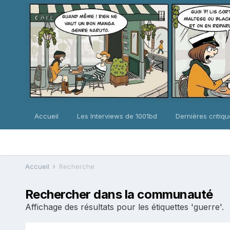
Accueil
Les Interviews de 1001bd
Dernières critiq
Accueil
Recherche
Rechercher dans la communauté
Affichage des résultats pour les étiquettes 'guerre'.