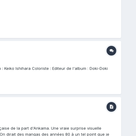
: Keiko Ishihara Coloriste : Editeur de l'album : Doki-Doki
ise de la part d'Ankama. Une vraie surprise visuelle
nt. On dirait des mangas des années 80 à un tel point que je