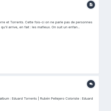
erre et Torrents. Cette fois-ci on ne parle pas de personnes
u'il arrive, en fait : les mafieux. On suit un enfan...
'album : Eduard Torrents | Rubén Pellejero Coloriste : Eduard