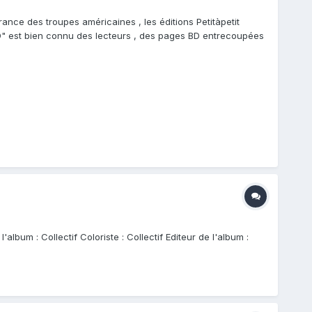
e des troupes américaines , les éditions Petitàpetit
D" est bien connu des lecteurs , des pages BD entrecoupées
lbum : Collectif Coloriste : Collectif Editeur de l'album :