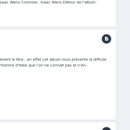
Isaac Wens Coloriste : Isaac Wens Editeur de l'album :
nt le titre... en effet cet album nous présente la difficile
'histoire d'Italie que l'on ne connait pas et n'en...