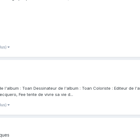
plus)
de l'album : Toan Dessinateur de l'album : Toan Coloriste : Editeur de l
ecquero, Fee tente de vivre sa vie d...
plus)
iques