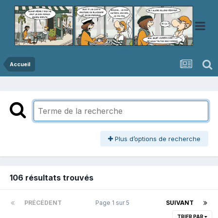
Accueil
Plus d’options de recherche
106 résultats trouvés
PRÉCÉDENT
Page 1 sur 5
SUIVANT
TRIER PAR