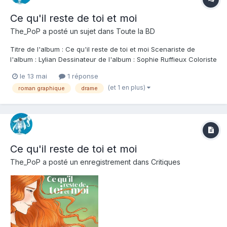
Ce qu'il reste de toi et moi
The_PoP
a posté un sujet dans
Toute la BD
Titre de l'album : Ce qu'il reste de toi et moi Scenariste de
l'album : Lylian Dessinateur de l'album : Sophie Ruffieux Coloriste
: Sophie Ruffieux Editeur de l'album : Soleil Note : Résumé de
le 13 mai
1 réponse
l'album : Armelle et Entso sont en couple depuis 15 ans. Un
(et 1 en plus)
roman graphique
drame
travail, des enfants...
Ce qu'il reste de toi et moi
The_PoP
a posté un enregistrement dans
Critiques