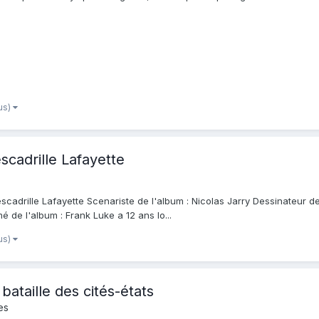
lus)
scadrille Lafayette
scadrille Lafayette Scenariste de l'album : Nicolas Jarry Dessinateur de
é de l'album : Frank Luke a 12 ans lo...
lus)
bataille des cités-états
es