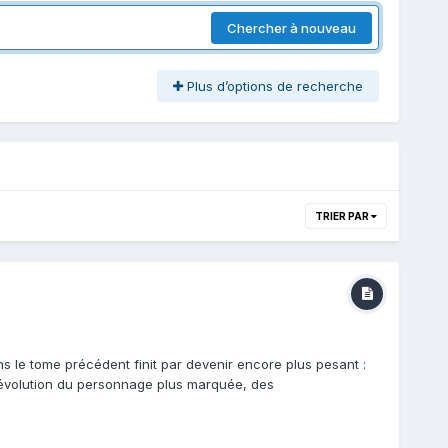
Chercher à nouveau
Plus d’options de recherche
TRIER PAR
s le tome précédent finit par devenir encore plus pesant :
 évolution du personnage plus marquée, des