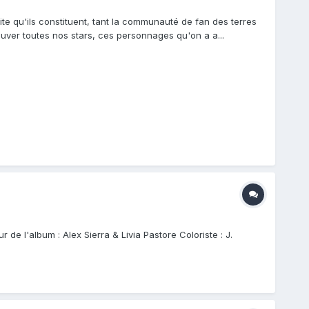
ssite qu'ils constituent, tant la communauté de fan des terres
rouver toutes nos stars, ces personnages qu'on a a...
 de l'album : Alex Sierra & Livia Pastore Coloriste : J.