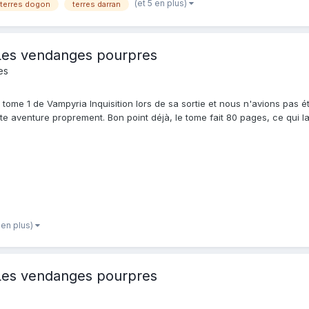
(et 5 en plus)
terres dogon
terres darran
- Les vendanges pourpres
es
 tome 1 de Vampyria Inquisition lors de sa sortie et nous n'avions pas
te aventure proprement. Bon point déjà, le tome fait 80 pages, ce qui l
 en plus)
- Les vendanges pourpres