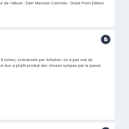
de l'album : Eder Messias Coloriste : Giulia Priori Editeur
n 8 tomes, scénarisée par Arleston, on a pas mal de
 ce duo a plutôt produit des choses sympas par le passé.