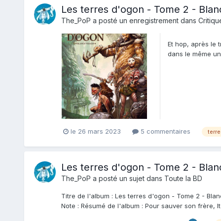
Les terres d'ogon - Tome 2 - Blan
The_PoP
a posté un enregistrement dans
Critiqu
Et hop, après le 
dans le même univ
c...
le 26 mars 2023
5 commentaires
terr
Les terres d'ogon - Tome 2 - Blan
The_PoP
a posté un sujet dans
Toute la BD
Titre de l'album : Les terres d'ogon - Tome 2 - Blanc
Note : Résumé de l'album : Pour sauver son frère, I