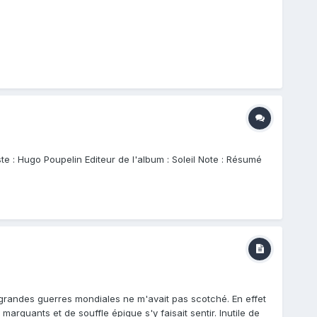
te : Hugo Poupelin Editeur de l'album : Soleil Note : Résumé
 grandes guerres mondiales ne m'avait pas scotché. En effet
arquants et de souffle épique s'y faisait sentir. Inutile de