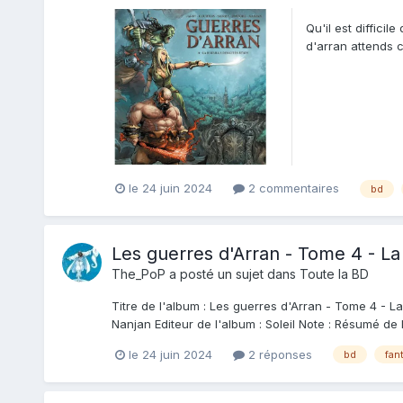
Qu'il est diffici
d'arran attends c
le 24 juin 2024
2 commentaires
bd
Les guerres d'Arran - Tome 4 - La 
The_PoP
a posté un sujet dans
Toute la BD
Titre de l'album : Les guerres d'Arran - Tome 4 - La 
Nanjan Editeur de l'album : Soleil Note : Résumé de
le 24 juin 2024
2 réponses
bd
fan