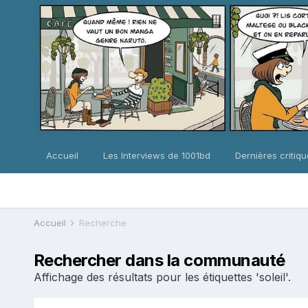
Accueil
Les Interviews de 1001bd
Dernières critiq
Accueil
Recherche
Rechercher dans la communauté
Affichage des résultats pour les étiquettes 'soleil'.