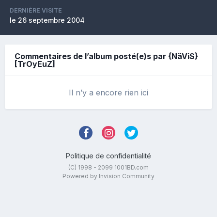
DERNIÈRE VISITE
le 26 septembre 2004
Commentaires de l’album posté(e)s par {NäViS}
[TrOyEuZ]
Il n’y a encore rien ici
Politique de confidentialité
(C) 1998 - 2099 1001BD.com
Powered by Invision Community