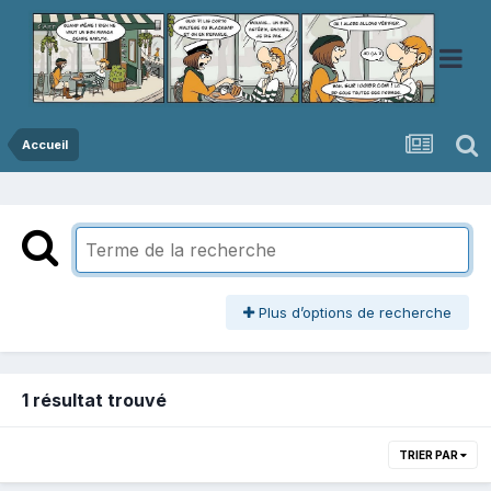
Accueil
Plus d’options de recherche
1 résultat trouvé
TRIER PAR