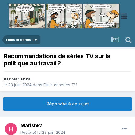
Films et séries TV
Recommandations de séries TV sur la
politique au travail ?
Par
Marishka
,
le 23 juin 2024
dans
Films et séries TV
Répondre à ce sujet
Marishka
Posté(e)
le 23 juin 2024