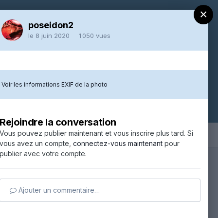
×
poseidon2
le 8 juin 2020
1 050 vues
S’inscrire
Utilisateur existant ? Connexion
Voir les informations EXIF de la photo
Rejoindre la conversation
Vous pouvez publier maintenant et vous inscrire plus tard. Si
vous avez un compte,
connectez-vous maintenant
pour
publier avec votre compte.
Toute l’activité
Ajouter un commentaire…