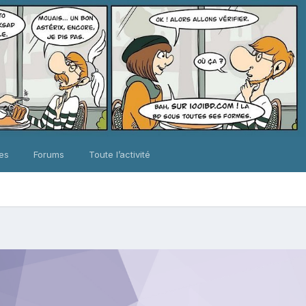
ues
Forums
Toute l’activité