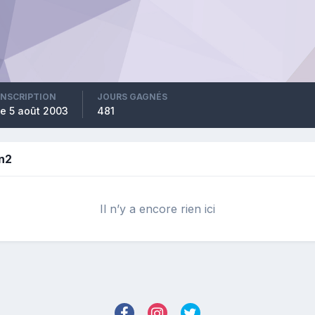
INSCRIPTION
JOURS GAGNÉS
le 5 août 2003
481
n2
Il n’y a encore rien ici