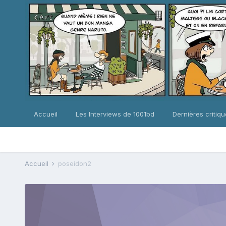
Accueil
Les Interviews de 1001bd
Dernières critiq
Accueil
poseidon2