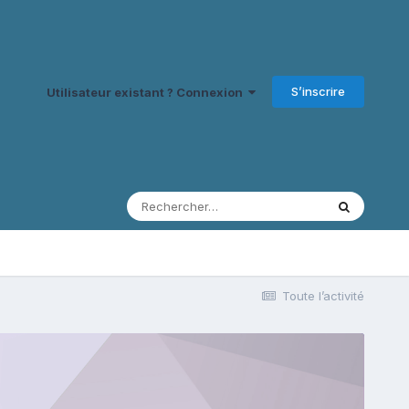
S’inscrire
Utilisateur existant ? Connexion
Toute l’activité