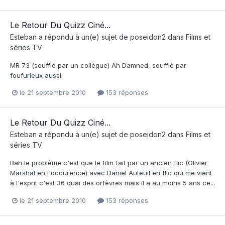
Le Retour Du Quizz Ciné...
Esteban
a répondu à un(e) sujet de
poseidon2
dans
Films et
séries TV
MR 73 (soufflé par un collègue) Ah Damned, soufflé par
foufurieux aussi.
le 21 septembre 2010
153 réponses
Le Retour Du Quizz Ciné...
Esteban
a répondu à un(e) sujet de
poseidon2
dans
Films et
séries TV
Bah le problème c'est que le film fait par un ancien flic (Olivier
Marshal en l'occurence) avec Daniel Auteuil en flic qui me vient
à l'esprit c'est 36 quai des orfèvres mais il a au moins 5 ans ce...
le 21 septembre 2010
153 réponses