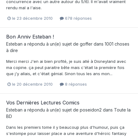
concurrence avec un autre autour du 5/6). Il m'avait vraiment
rendu mal a l'aise.
le 23 décembre 2010
678 réponses
Bon Anniv Esteban !
Esteban
a répondu à un(e) sujet de
goffer
dans
1001 choses
à dire
Merci merci J'en ai bien profité, je suis allé à Disneyland avec
ma copine. ça peut paraitre bête mais c'était la première fois
que j'y allais, et c'était génial. Sinon tous les ans mon...
le 20 décembre 2010
8 réponses
Vos Dernières Lectures Comics
Esteban
a répondu à un(e) sujet de
poseidon2
dans
Toute la
BD
Dans les premiers tome il y beaucoup plus d'humour, puis ça
s'estompe pour laisser place a une aventure d'héroïc fantasy