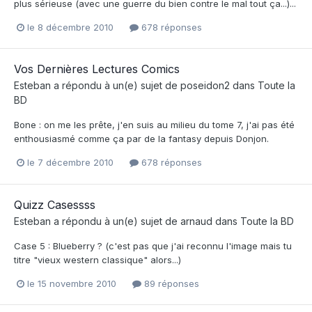
plus sérieuse (avec une guerre du bien contre le mal tout ça...)...
le 8 décembre 2010
678 réponses
Vos Dernières Lectures Comics
Esteban
a répondu à un(e) sujet de
poseidon2
dans
Toute la
BD
Bone : on me les prête, j'en suis au milieu du tome 7, j'ai pas été
enthousiasmé comme ça par de la fantasy depuis Donjon.
le 7 décembre 2010
678 réponses
Quizz Casessss
Esteban
a répondu à un(e) sujet de
arnaud
dans
Toute la BD
Case 5 : Blueberry ? (c'est pas que j'ai reconnu l'image mais tu
titre "vieux western classique" alors...)
le 15 novembre 2010
89 réponses