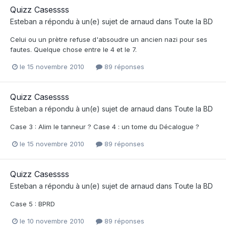
Quizz Casessss
Esteban
a répondu à un(e) sujet de
arnaud
dans
Toute la BD
Celui ou un prètre refuse d'absoudre un ancien nazi pour ses
fautes. Quelque chose entre le 4 et le 7.
le 15 novembre 2010
89 réponses
Quizz Casessss
Esteban
a répondu à un(e) sujet de
arnaud
dans
Toute la BD
Case 3 : Alim le tanneur ? Case 4 : un tome du Décalogue ?
le 15 novembre 2010
89 réponses
Quizz Casessss
Esteban
a répondu à un(e) sujet de
arnaud
dans
Toute la BD
Case 5 : BPRD
le 10 novembre 2010
89 réponses