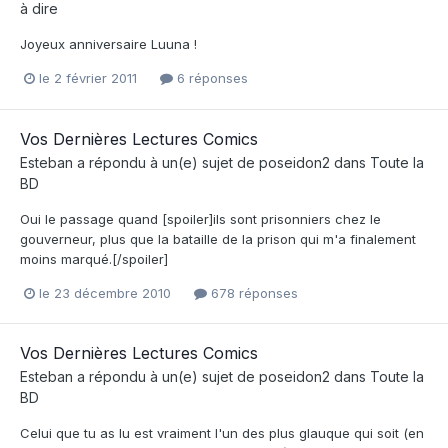
à dire
Joyeux anniversaire Luuna !
le 2 février 2011
6 réponses
Vos Dernières Lectures Comics
Esteban
a répondu à un(e) sujet de
poseidon2
dans
Toute la
BD
Oui le passage quand [spoiler]ils sont prisonniers chez le
gouverneur, plus que la bataille de la prison qui m'a finalement
moins marqué.[/spoiler]
le 23 décembre 2010
678 réponses
Vos Dernières Lectures Comics
Esteban
a répondu à un(e) sujet de
poseidon2
dans
Toute la
BD
Celui que tu as lu est vraiment l'un des plus glauque qui soit (en