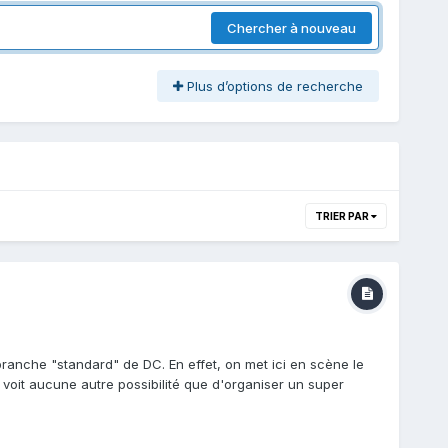
Chercher à nouveau
Plus d’options de recherche
TRIER PAR
anche "standard" de DC. En effet, on met ici en scène le
voit aucune autre possibilité que d'organiser un super