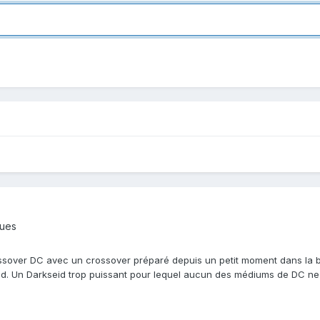
ques
ssover DC avec un crossover préparé depuis un petit moment dans la br
id. Un Darkseid trop puissant pour lequel aucun des médiums de DC ne 
...