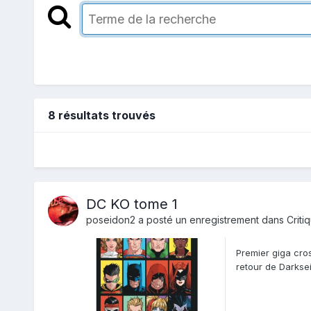
8 résultats trouvés
DC KO tome 1
poseidon2
a posté un enregistrement dans
Criti
Premier giga cro
retour de Darkse
tournoi entre tous