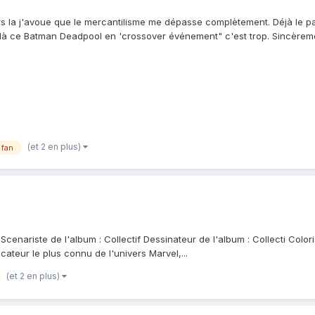
la j'avoue que le mercantilisme me dépasse complètement. Déjà le pa
s là ce Batman Deadpool en 'crossover événement" c'est trop. Sincèrement, 
(et 2 en plus)
fan
cenariste de l'album : Collectif Dessinateur de l'album : Collecti Colori
teur le plus connu de l'univers Marvel,...
(et 2 en plus)