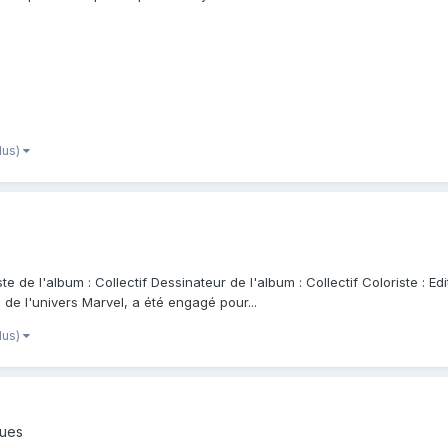
plus)
 de l'album : Collectif Dessinateur de l'album : Collectif Coloriste : E
de l'univers Marvel, a été engagé pour...
plus)
ques