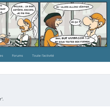
ues
Forums
Toute l’activité
'.