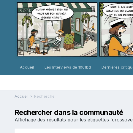
Accueil
Les Interviews de 1001bd
Dernières critiq
Accueil
Recherche
Rechercher dans la communauté
Affichage des résultats pour les étiquettes 'crossover