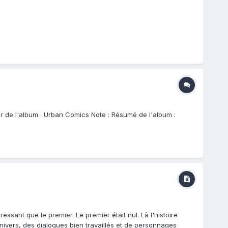
teur de l'album : Urban Comics Note : Résumé de l'album :
ant que le premier. Le premier était nul. Là l'histoire
ivers, des dialogues bien travaillés et de personnages