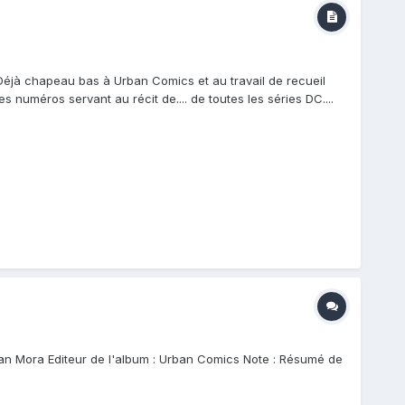
 Déjà chapeau bas à Urban Comics et au travail de recueil
es numéros servant au récit de.... de toutes les séries DC....
 Dan Mora Editeur de l'album : Urban Comics Note : Résumé de