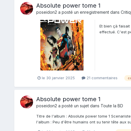
Absolute power tome 1
poseidon2
a posté un enregistrement dans
Criti
Et bien çà faisa
effectué. C'est pe
le 30 janvier 2025
21 commentaires
c
Absolute power tome 1
poseidon2
a posté un sujet dans
Toute la BD
Titre de l'album : Absolute power tome 1 Scenarist
l'album : Peu d'être humains ont su tenir tête aux s