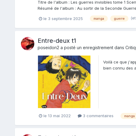
Titre de l'album : Les guerres invisibles tome 1 Sce
Résumé de l'album : Au sortir de la Seconde Guerre
(et
le 3 septembre 2025
manga
guerre
Entre-deux t1
poseidon2
a posté un enregistrement dans
Criti
Voilà ce que j'ap
bien connu des am
le 13 mai 2022
3 commentaires
manga