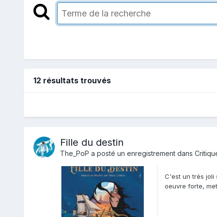
12 résultats trouvés
Fille du destin
The_PoP
a posté un enregistrement dans
Critiqu
C'est un très jol
oeuvre forte, me
po...