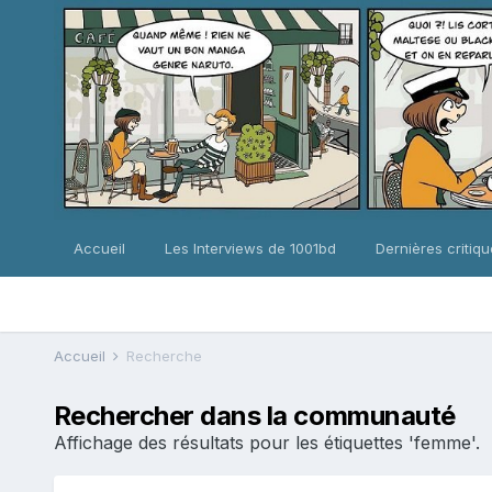
Accueil
Les Interviews de 1001bd
Dernières critiq
Accueil
Recherche
Rechercher dans la communauté
Affichage des résultats pour les étiquettes 'femme'.