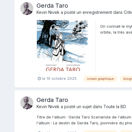
Gerda Taro
Kevin Nivek
a posté un enregistrement dans
Crit
On connait le my
orbite, la très 
même séquestr...
le 10 octobre 2025
roman graphique
biog
Gerda Taro
Kevin Nivek
a posté un sujet dans
Toute la BD
Titre de l'album : Gerda Taro Scenariste de l'album
l'album : Le destin de Gerda Taro, pionnière du photo