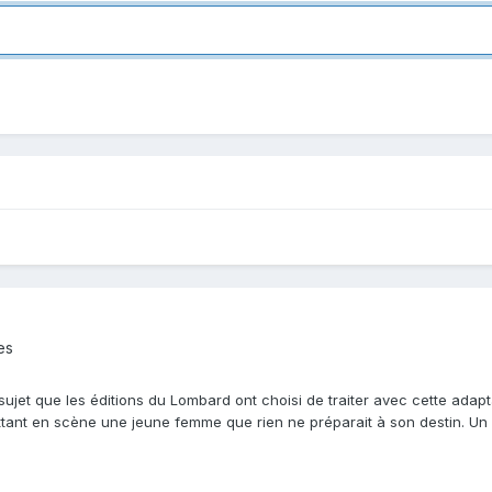
es
i sujet que les éditions du Lombard ont choisi de traiter avec cette adapta
ttant en scène une jeune femme que rien ne préparait à son destin. Un 