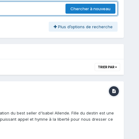
Chercher à nouveau
Plus d’options de recherche
TRIER PAR
tion du best seller d'Isabel Allende. Fille du destin est une
puissant appel et hymne à la liberté pour nous dresser ce