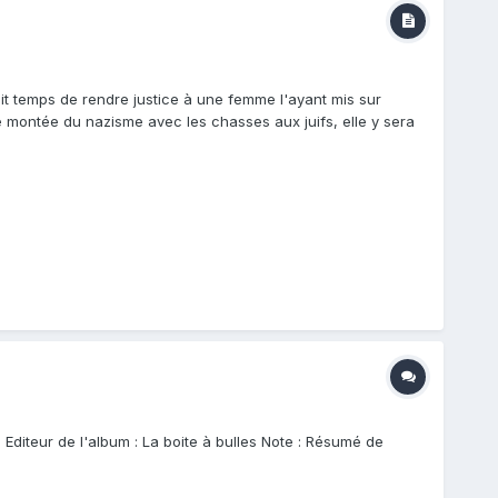
it temps de rendre justice à une femme l'ayant mis sur
e montée du nazisme avec les chasses aux juifs, elle y sera
 Editeur de l'album : La boite à bulles Note : Résumé de