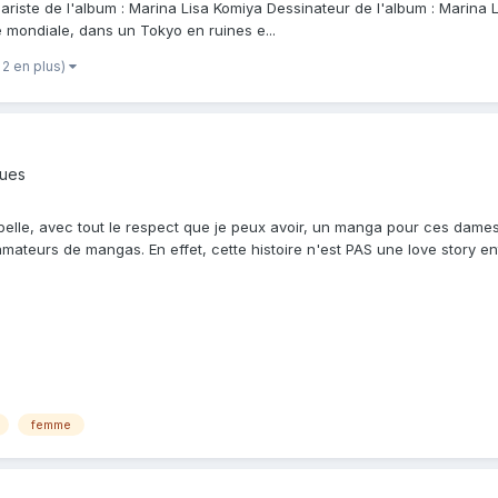
nariste de l'album : Marina Lisa Komiya Dessinateur de l'album : Marina L
 mondiale, dans un Tokyo en ruines e...
 2 en plus)
ques
pelle, avec tout le respect que je peux avoir, un manga pour ces dames
ateurs de mangas. En effet, cette histoire n'est PAS une love story entr
femme