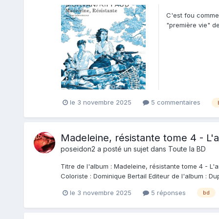
C'est fou comme l
"première vie" de
le 3 novembre 2025
5 commentaires
Madeleine, résistante tome 4 - L'
poseidon2
a posté un sujet dans
Toute la BD
Titre de l'album : Madeleine, résistante tome 4 - L
Coloriste : Dominique Bertail Editeur de l'album : Dup
le 3 novembre 2025
5 réponses
bd