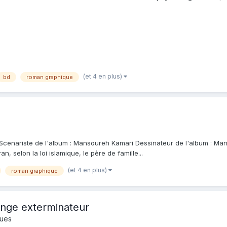
..
(et 4 en plus)
bd
roman graphique
s Scenariste de l'album : Mansoureh Kamari Dessinateur de l'album : M
, selon la loi islamique, le père de famille...
(et 4 en plus)
roman graphique
ange exterminateur
ques