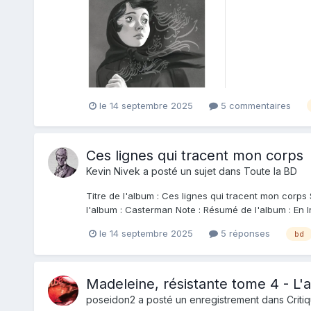
la finesse de son.
le 14 septembre 2025
5 commentaires
Ces lignes qui tracent mon corps
Kevin Nivek
a posté un sujet dans
Toute la BD
Titre de l'album : Ces lignes qui tracent mon corp
l'album : Casterman Note : Résumé de l'album : En Iran
le 14 septembre 2025
5 réponses
bd
Madeleine, résistante tome 4 - L'
poseidon2
a posté un enregistrement dans
Criti