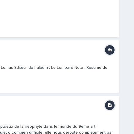
ula Lomas Editeur de l'album : Le Lombard Note : Résumé de
mptueux de la néophyte dans le monde du 9ème art :
ujet ô combien difficile, elle nous déroute complétement par