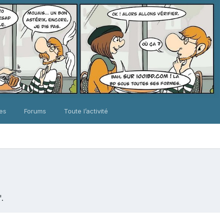
ues
Forums
Toute l’activité
.