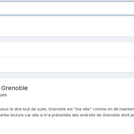
- Grenoble
ques
vous le dire tout de suite, Grenoble est "ma ville" comme on dit mainten
rbe lecture car elle a m'a présentée des endroits de Grenoble dont je n'