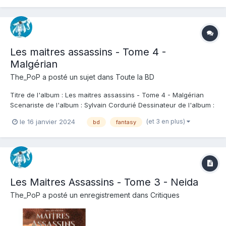
malheureusement elle n'a pas for...
Les maitres assassins - Tome 4 -
Malgérian
The_PoP
a posté un sujet dans
Toute la BD
Titre de l'album : Les maitres assassins - Tome 4 - Malgérian
Scenariste de l'album : Sylvain Cordurié Dessinateur de l'album :
Victor Drujiniu Coloriste : Erwan Seure Le Bihan & Victor Drujiniu
(et 3 en plus)
le 16 janvier 2024
bd
fantasy
Editeur de l'album : Soleil Note : Résumé de l'album : Un seigneur
des Soupirs...
Les Maitres Assassins - Tome 3 - Neida
The_PoP
a posté un enregistrement dans
Critiques