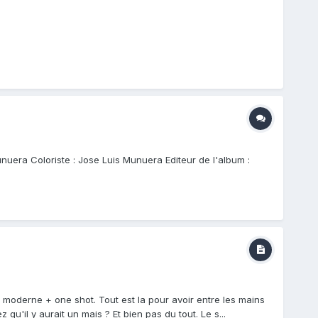
nuera Coloriste : Jose Luis Munuera Editeur de l'album :
 moderne + one shot. Tout est la pour avoir entre les mains
 qu'il y aurait un mais ? Et bien pas du tout. Le s...