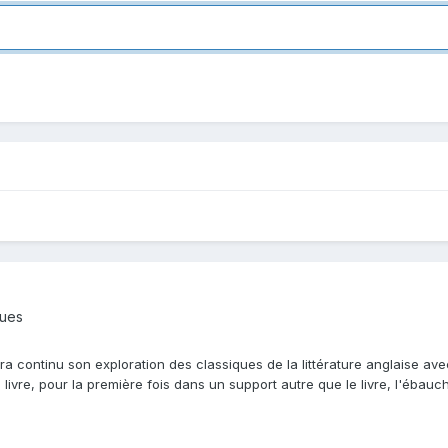
ques
a continu son exploration des classiques de la littérature anglaise av
s livre, pour la première fois dans un support autre que le livre, l'ébau