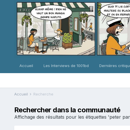
Accueil
Les Interviews de 1001bd
Dernières critiq
Accueil
Recherche
Rechercher dans la communauté
Affichage des résultats pour les étiquettes 'peter pan