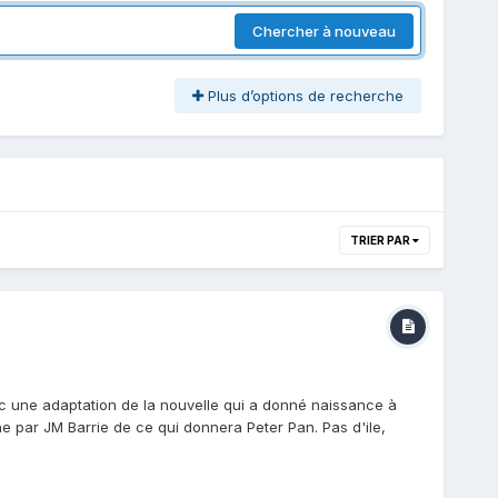
Chercher à nouveau
Plus d’options de recherche
TRIER PAR
ec une adaptation de la nouvelle qui a donné naissance à
che par JM Barrie de ce qui donnera Peter Pan. Pas d'ile,