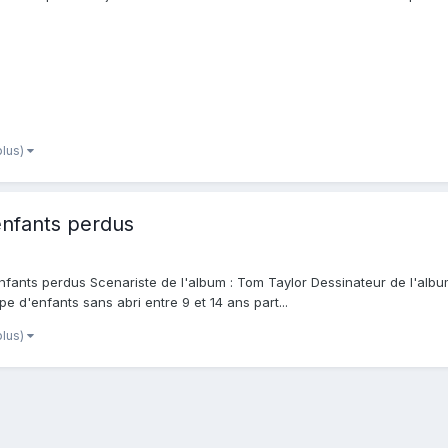
plus)
enfants perdus
 enfants perdus Scenariste de l'album : Tom Taylor Dessinateur de l'alb
e d'enfants sans abri entre 9 et 14 ans part...
plus)