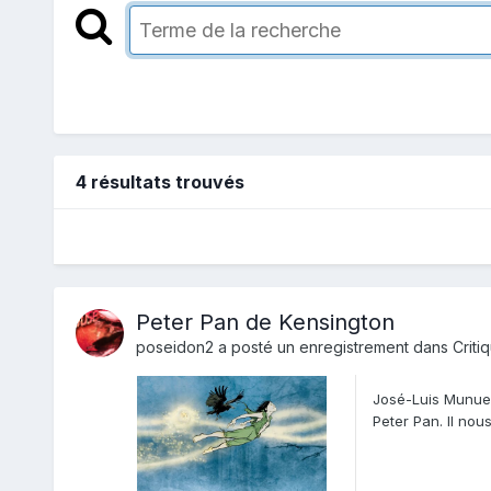
4 résultats trouvés
Peter Pan de Kensington
poseidon2
a posté un enregistrement dans
Criti
José-Luis Munuer
Peter Pan. Il nou
pas...