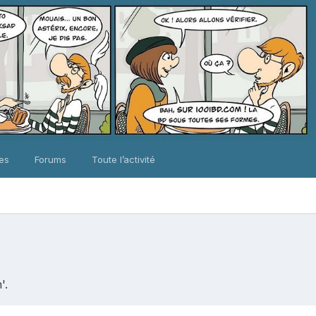
ues
Forums
Toute l’activité
'.