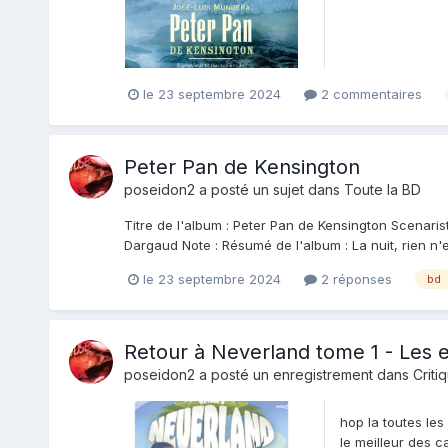
le 23 septembre 2024
2 commentaires
Peter Pan de Kensington
poseidon2
a posté un sujet dans
Toute la BD
Titre de l'album : Peter Pan de Kensington Scenaris
Dargaud Note : Résumé de l'album : La nuit, rien n'est
le 23 septembre 2024
2 réponses
bd
Retour à Neverland tome 1 - Les 
poseidon2
a posté un enregistrement dans
Criti
hop la toutes le
le meilleur des ca