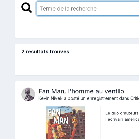
2 résultats trouvés
Fan Man, l'homme au ventilo
Kevin Nivek
a posté un enregistrement dans
Crit
Le duo d'auteurs
l'écrivain améric
iconoclaste et...