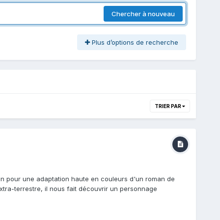
Chercher à nouveau
Plus d’options de recherche
TRIER PAR
tion pour une adaptation haute en couleurs d'un roman de
xtra-terrestre, il nous fait découvrir un personnage