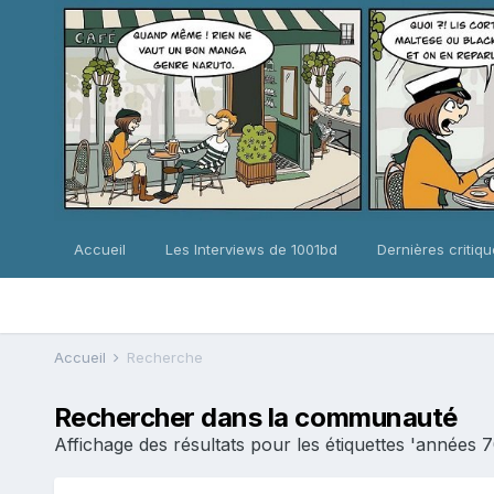
Accueil
Les Interviews de 1001bd
Dernières critiq
Accueil
Recherche
Rechercher dans la communauté
Affichage des résultats pour les étiquettes 'années 7