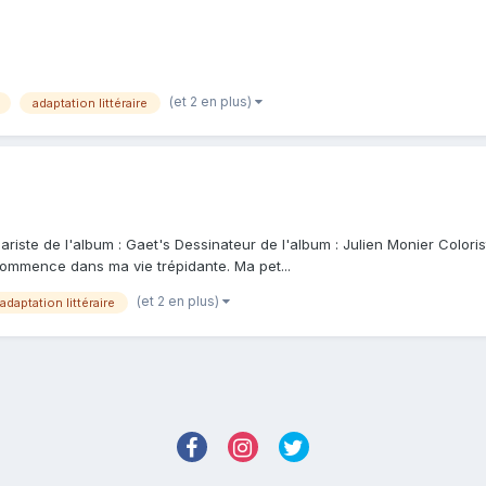
(et 2 en plus)
adaptation littéraire
iste de l'album : Gaet's Dessinateur de l'album : Julien Monier Coloriste 
commence dans ma vie trépidante. Ma pet...
(et 2 en plus)
adaptation littéraire