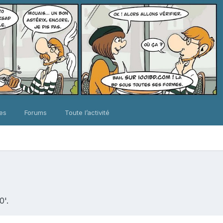
ues
Forums
Toute l’activité
0'.