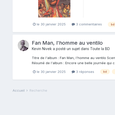
le 30 janvier 2025
3 commentaires
bd
Fan Man, l'homme au ventilo
Kevin Nivek
a posté un sujet dans
Toute la BD
Titre de l'album : Fan Man, l'homme au ventilo Scenar
Résumé de l'album : Encore une belle journée qui 
le 30 janvier 2025
3 réponses
bd
Accueil
Recherche