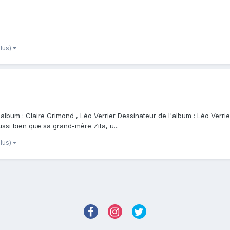
plus)
l'album : Claire Grimond , Léo Verrier Dessinateur de l'album : Léo Verrie
ussi bien que sa grand-mère Zita, u...
plus)