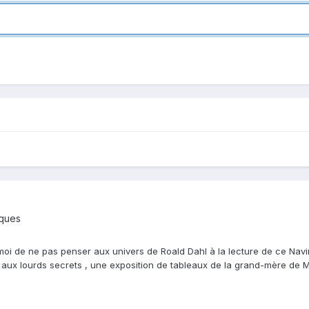
iques
oi de ne pas penser aux univers de Roald Dahl à la lecture de ce Navire
e aux lourds secrets , une exposition de tableaux de la grand-mère de 
vo...