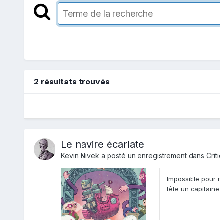
2 résultats trouvés
Le navire écarlate
Kevin Nivek
a posté un enregistrement dans
Crit
Impossible pour m
tête un capitain
personnages vire