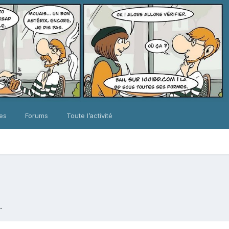
ues
Forums
Toute l’activité
.