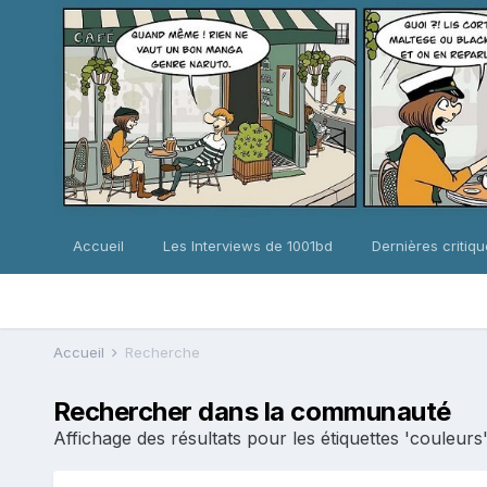
Accueil
Les Interviews de 1001bd
Dernières critiq
Accueil
Recherche
Rechercher dans la communauté
Affichage des résultats pour les étiquettes 'couleurs'