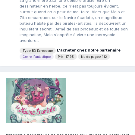
sa grand-mère Zita, une célébre artiste. Être un
dessinateur en herbe, ce n'est pas toujours évident,
surtout quand on a peur de mal faire. Alors que Malo et
Zita embarquent sur le Navire écarlate, un magnifique
bateau habité par des pirates-artistes, ils découvrent un
inquiétant secret... Armé de ses pinceaux et de toute son
imagination, Malo s'apprête à vivre une incroyable
aventure...
L'acheter chez notre partenaire
Type: BD Europeene
Genre: Fantastique
Prix: 17,95
Nb de pages: 112