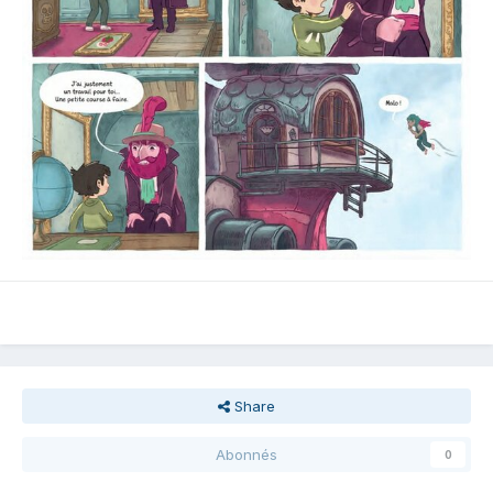
Share
Abonnés
0