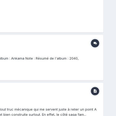
l'album : Ankama Note : Résumé de l'album : 2040,
 tout truc mécanique qui me servent juste à relier un point A
 bien construite surtout. En effet, le côté saga fam...