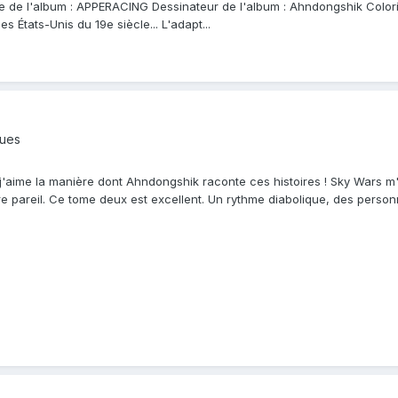
ste de l'album : APPERACING Dessinateur de l'album : Ahndongshik Coloris
États-Unis du 19e siècle... L'adapt...
ques
'aime la manière dont Ahndongshik raconte ces histoires ! Sky Wars 
ire pareil. Ce tome deux est excellent. Un rythme diabolique, des pers
..