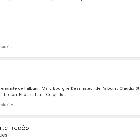
 plus)
Scenariste de l'album : Marc Bourgne Dessinateur de l'album : Claudio Sta
 breton. Et donc têtu ! Ce qui le...
 plus)
rtel rodéo
ques