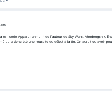
plus)
ques
la minisérie Appare ranman ! de l'auteur de Sky Wars, Ahndongshik. Enc
mé aura donc été une réussite du début à la fin. On aurait ou avoir pe