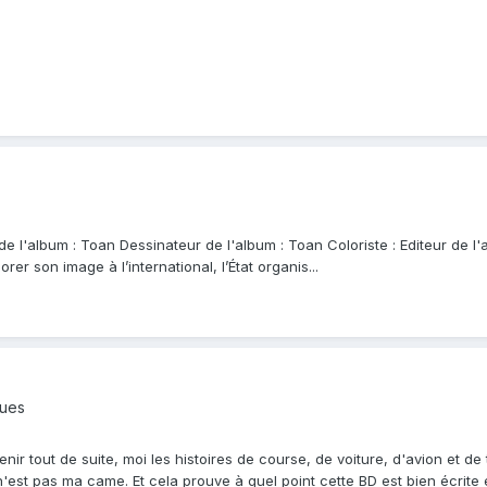
de l'album : Toan Dessinateur de l'album : Toan Coloriste : Editeur de 
er son image à l’international, l’État organis...
ques
nir tout de suite, moi les histoires de course, de voiture, d'avion et de
n'est pas ma came. Et cela prouve à quel point cette BD est bien écrite et