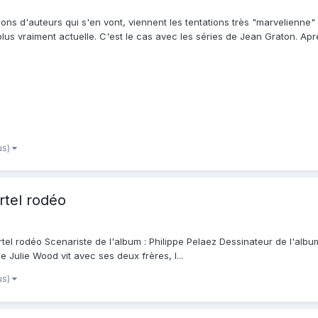
ons d'auteurs qui s'en vont, viennent les tentations très "marvelienne
t plus vraiment actuelle. C'est le cas avec les séries de Jean Graton. Aprè
us)
rtel rodéo
rtel rodéo Scenariste de l'album : Philippe Pelaez Dessinateur de l'album
e Julie Wood vit avec ses deux frères, I...
us)