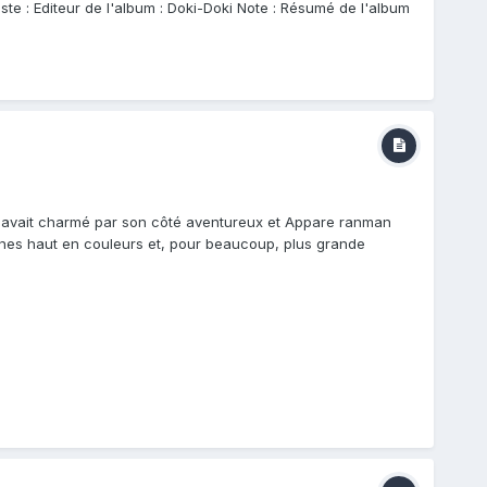
te : Editeur de l'album : Doki-Doki Note : Résumé de l'album
m'avait charmé par son côté aventureux et Appare ranman
onnes haut en couleurs et, pour beaucoup, plus grande