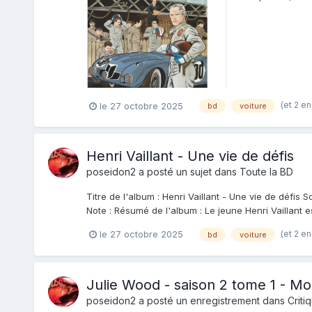
(et 2 en
le 27 octobre 2025
bd
voiture
Henri Vaillant - Une vie de défis
poseidon2
a posté un sujet dans
Toute la BD
Titre de l'album : Henri Vaillant - Une vie de défis 
Note : Résumé de l'album : Le jeune Henri Vaillant est
(et 2 en
le 27 octobre 2025
bd
voiture
Julie Wood - saison 2 tome 1 - Mo
poseidon2
a posté un enregistrement dans
Criti