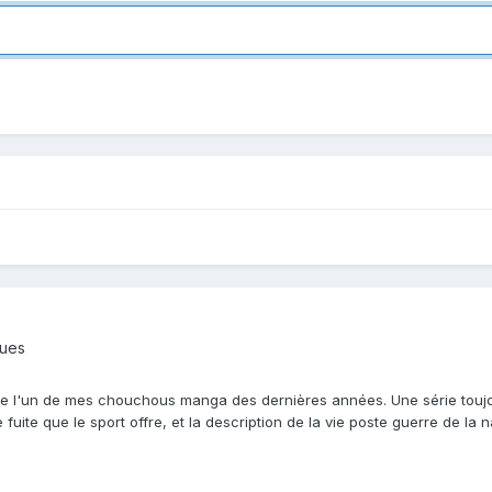
ques
e l'un de mes chouchous manga des dernières années. Une série toujour
de fuite que le sport offre, et la description de la vie poste guerre de l