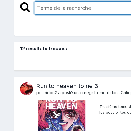
12 résultats trouvés
Run to heaven tome 3
poseidon2
a posté un enregistrement dans
Criti
Troisième tome d
les possibilités 