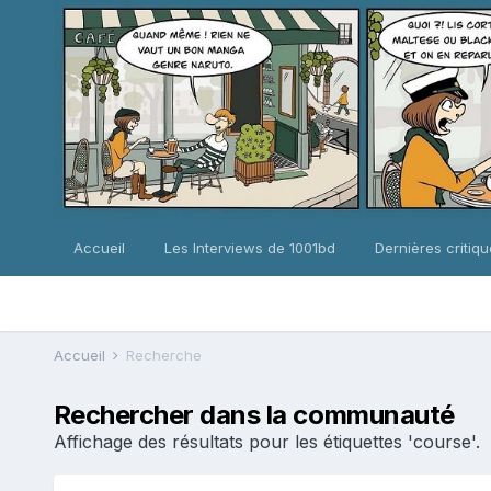
Accueil
Les Interviews de 1001bd
Dernières critiq
Accueil
Recherche
Rechercher dans la communauté
Affichage des résultats pour les étiquettes 'course'.