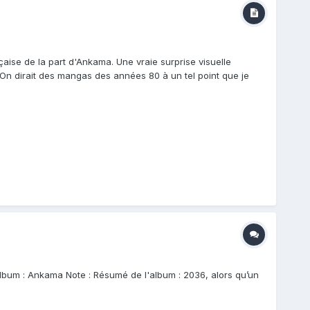
ise de la part d'Ankama. Une vraie surprise visuelle
nt. On dirait des mangas des années 80 à un tel point que je
'album : Ankama Note : Résumé de l'album : 2036, alors qu’un