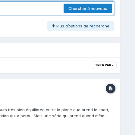
Chercher à nouveau
Plus d’options de recherche
TRIER PAR
s très bien équilibrée entre la place que prend le sport,
a nation qui a perdu. Mais une série qui prend quand mêm...