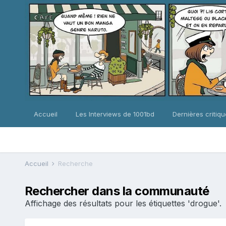
Accueil
Les Interviews de 1001bd
Dernières critiq
Accueil
Recherche
Rechercher dans la communauté
Affichage des résultats pour les étiquettes 'drogue'.