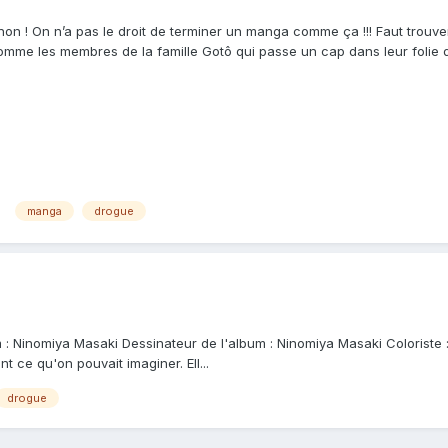
on ! On n’a pas le droit de terminer un manga comme ça !!! Faut trouver 
omme les membres de la famille Gotô qui passe un cap dans leur folie d
manga
drogue
m : Ninomiya Masaki Dessinateur de l'album : Ninomiya Masaki Coloriste :
nt ce qu'on pouvait imaginer. Ell...
drogue