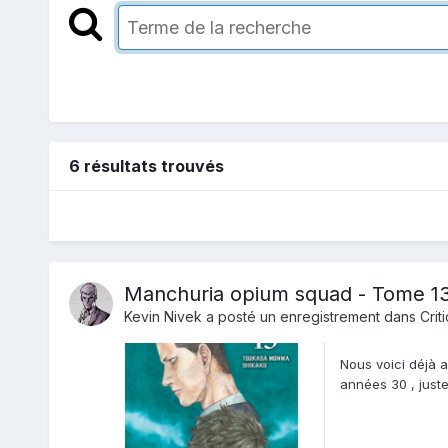
6 résultats trouvés
Manchuria opium squad - Tome 1
Kevin Nivek
a posté un enregistrement dans
Crit
Nous voici déjà a
années 30 , just
retrouvant à char