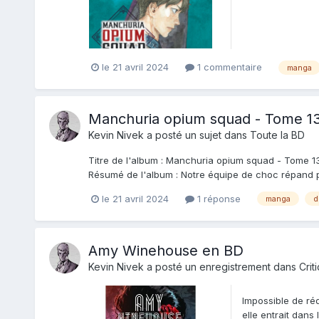
le 21 avril 2024
1 commentaire
manga
Manchuria opium squad - Tome 1
Kevin Nivek
a posté un sujet dans
Toute la BD
Titre de l'album : Manchuria opium squad - Tome 13
Résumé de l'album : Notre équipe de choc répand pe
le 21 avril 2024
1 réponse
manga
d
Amy Winehouse en BD
Kevin Nivek
a posté un enregistrement dans
Crit
Impossible de réd
elle entrait dans