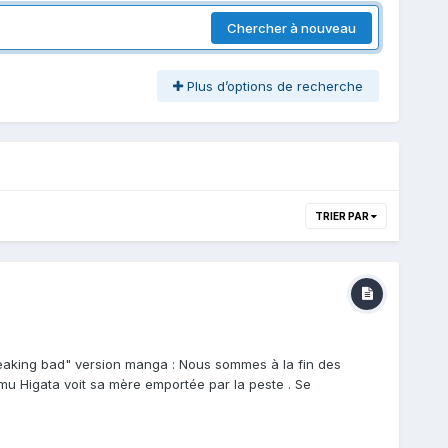
Chercher à nouveau
Plus d’options de recherche
TRIER PAR
Breaking bad" version manga : Nous sommes à la fin des
mu Higata voit sa mère emportée par la peste . Se