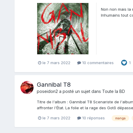
Non non mais la n
Inhumains tout c
Non...
le 7 mars 2022
10 commentaires
1
Gannibal T8
poseidon2
a posté un sujet dans
Toute la BD
Titre de l'album : Gannibal T8 Scenariste de l'albu
affronter l'État. La folie et la rage des Gotô dépasse
le 7 mars 2022
10 réponses
manga