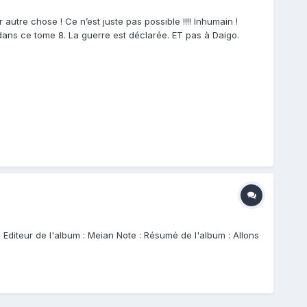
autre chose ! Ce n’est juste pas possible !!!! Inhumain !
ans ce tome 8. La guerre est déclarée. ET pas à Daigo.
 Editeur de l'album : Meian Note : Résumé de l'album : Allons