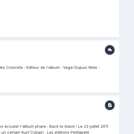
 Coloriste : Editeur de l'album : Vega-Dupuis Note :
écouter l'album phare : Back to black ! Le 23 juillet 2011
 un certain Kurt Cobain . Les éditions Petitàpetit