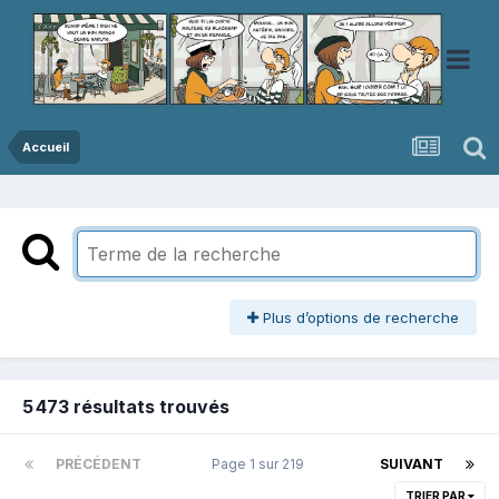
Accueil
Plus d’options de recherche
5 473 résultats trouvés
PRÉCÉDENT
Page 1 sur 219
SUIVANT
TRIER PAR