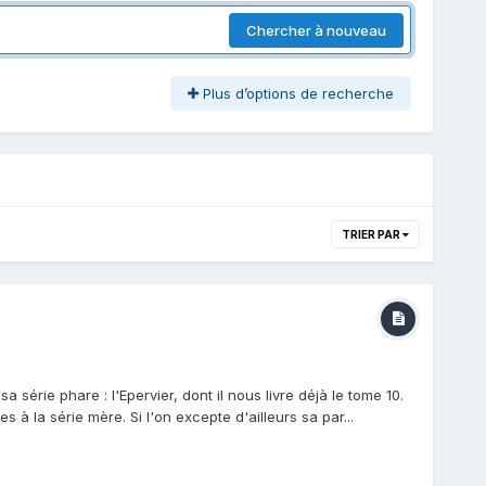
Chercher à nouveau
Plus d’options de recherche
TRIER PAR
sa série phare : l'Epervier, dont il nous livre déjà le tome 10.
 à la série mère. Si l'on excepte d'ailleurs sa par...