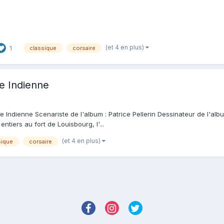
(et 4 en plus)
1
classique
corsaire
se Indienne
e Indienne Scenariste de l'album : Patrice Pellerin Dessinateur de l'album 
ntiers au fort de Louisbourg, l'...
(et 4 en plus)
sique
corsaire