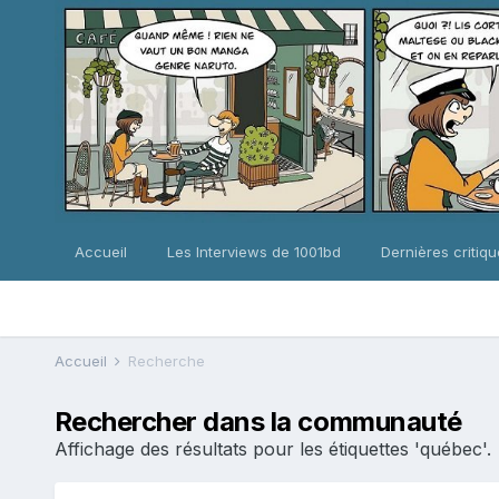
Accueil
Les Interviews de 1001bd
Dernières critiq
Accueil
Recherche
Rechercher dans la communauté
Affichage des résultats pour les étiquettes 'québec'.