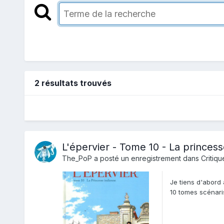
2 résultats trouvés
L'épervier - Tome 10 - La princes
The_PoP
a posté un enregistrement dans
Critiqu
Je tiens d'abord à
10 tomes scénaris