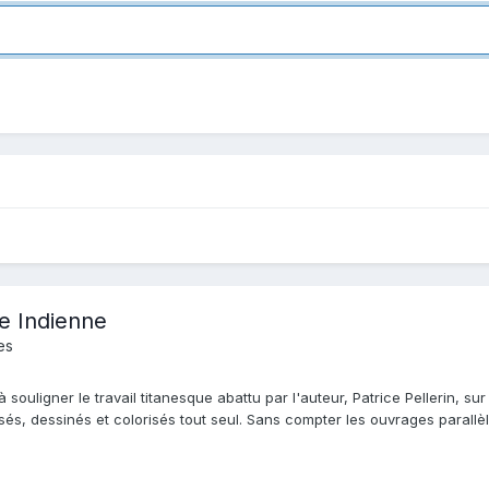
se Indienne
es
 souligner le travail titanesque abattu par l'auteur, Patrice Pellerin, sur 
és, dessinés et colorisés tout seul. Sans compter les ouvrages parallèles