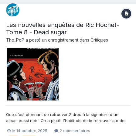
Les nouvelles enquêtes de Ric Hochet-
Tome 8 - Dead sugar
The_PoP
a posté un enregistrement dans
Critiques
Que c'est étonnant de retrouver Zidrou à la signature d'un
album aussi noir ! On a plutôt l'habitude de le retrouver sur des
sujets plus légers ou plus sociétaux, mais ses nouvelles
le 14 octobre 2025
2 commentaires
aventures de ric hochet sont tout sauf de la lecture pour les