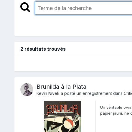
2 résultats trouvés
Brunilda à la Plata
Kevin Nivek
a posté un enregistrement dans
Crit
Un véritable ovni
papier jauni, ne
et pui...