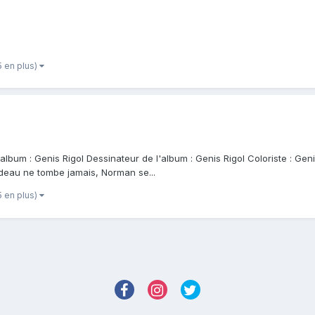
5 en plus)
l'album : Genis Rigol Dessinateur de l'album : Genis Rigol Coloriste : Gen
rideau ne tombe jamais, Norman se...
5 en plus)