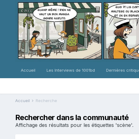
Accueil
Les Interviews de 1001bd
Dernières critiq
Accueil
Recherche
Rechercher dans la communauté
Affichage des résultats pour les étiquettes 'scène'.