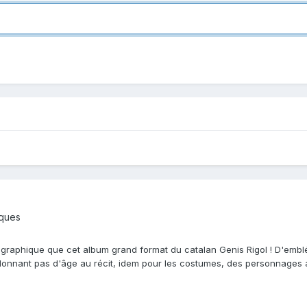
iques
 graphique que cet album grand format du catalan Genis Rigol ! D'emblée 
 donnant pas d'âge au récit, idem pour les costumes, des personnages 