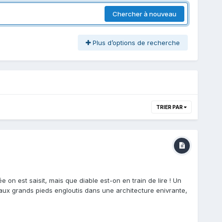
Chercher à nouveau
Plus d’options de recherche
TRIER PAR
on est saisit, mais que diable est-on en train de lire ! Un
aux grands pieds engloutis dans une architecture enivrante,