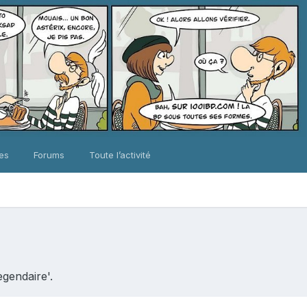
ues
Forums
Toute l’activité
egendaire'.