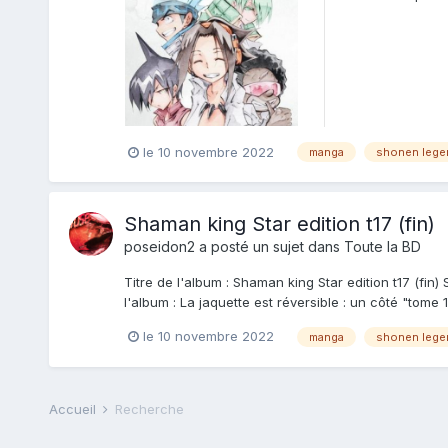
le 10 novembre 2022
manga
shonen lege
Shaman king Star edition t17 (fin)
poseidon2
a posté un sujet dans
Toute la BD
Titre de l'album : Shaman king Star edition t17 (fin)
l'album : La jaquette est réversible : un côté "tome 1
le 10 novembre 2022
manga
shonen lege
Accueil
Recherche