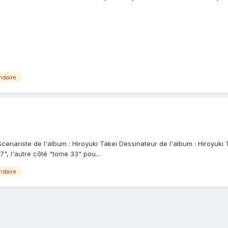
ndaire
 Scenariste de l'album : Hiroyuki Takei Dessinateur de l'album : Hiroyuki
7", l'autre côté "tome 33" pou...
ndaire