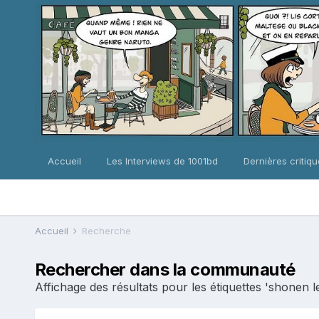
Accueil
Les Interviews de 1001bd
Dernières critiq
Accueil
Recherche
Rechercher dans la communauté
Affichage des résultats pour les étiquettes 'shonen l