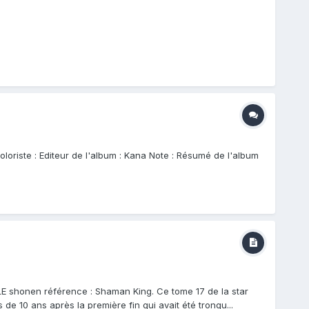
loriste : Editeur de l'album : Kana Note : Résumé de l'album
 LE shonen référence : Shaman King. Ce tome 17 de la star
us de 10 ans après la première fin qui avait été tronqu...