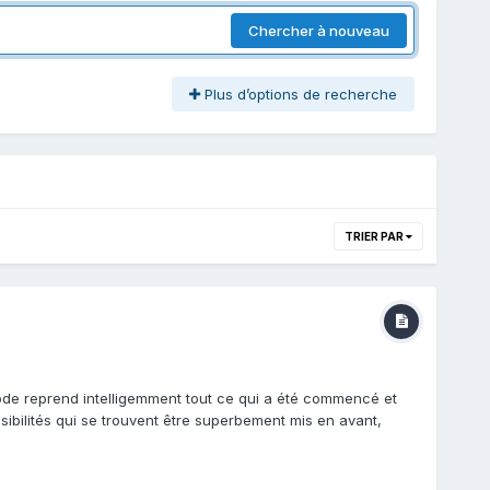
Chercher à nouveau
Plus d’options de recherche
TRIER PAR
de reprend intelligemment tout ce qui a été commencé et
ibilités qui se trouvent être superbement mis en avant,