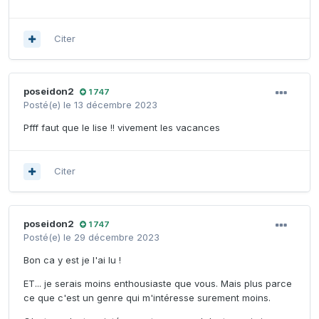
Citer
poseidon2
1 747
Posté(e)
le 13 décembre 2023
Pfff faut que le lise !! vivement les vacances
Citer
poseidon2
1 747
Posté(e)
le 29 décembre 2023
Bon ca y est je l'ai lu !
ET... je serais moins enthousiaste que vous. Mais plus parce
ce que c'est un genre qui m'intéresse surement moins.