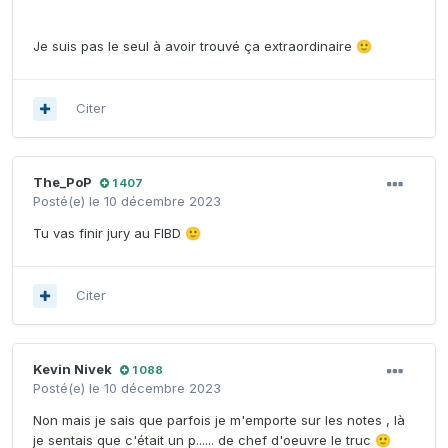
Je suis pas le seul à avoir trouvé ça extraordinaire
🙂
Citer
The_PoP
1 407
Posté(e)
le 10 décembre 2023
Tu vas finir jury au FIBD
🙂
Citer
Kevin Nivek
1 088
Posté(e)
le 10 décembre 2023
Non mais je sais que parfois je m'emporte sur les notes , là
je sentais que c'était un p...... de chef d'oeuvre le truc
🙂