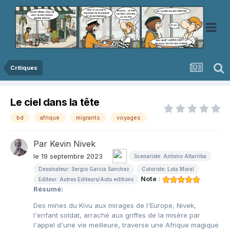
Critiques
Le ciel dans la tête
bd
afrique
migrants
voyages
Par
Kevin Nivek
le 19 septembre 2023
Scenariste: Antonio Altarriba
Dessinateur: Sergio Garcia Sanchez
Coloriste: Lola Moral
Note
:
Editeur: Autres Editeurs/Auto editions
Résumé:
Des mines du Kivu aux mirages de l'Europe, Nivek,
l'enfant soldat, arraché aux griffes de la misère par
l'appel d'une vie meilleure, traverse une Afrique magique