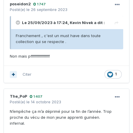
poseidon2
1 747
Posté(e)
le 26 septembre 2023
Le 25/09/2023 à 17:24,
Kevin Nivek
a dit :
Franchement , c'est un must have dans toute
collection qui se respecte .
Non mais pffffffffffffffff
Citer
1
The_PoP
1 407
Posté(e)
le 14 octobre 2023
N’empêche ça m’a déprimé pour la fin de l’année. Trop
proche du vécu de mon jeune apprenti guinéen.
infernal.