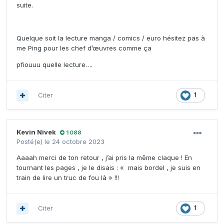
suite.
Quelque soit la lecture manga / comics / euro hésitez pas à
me Ping pour les chef d’œuvres comme ça
pfiouuu quelle lecture….
Citer
1
Kevin Nivek
1 088
Posté(e)
le 24 octobre 2023
Aaaah merci de ton retour , j’ai pris la même claque ! En
tournant les pages , je le disais : « mais bordel , je suis en
train de lire un truc de fou là » !!!
Citer
1