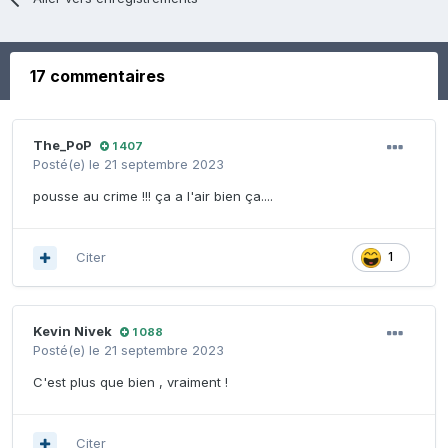
17 commentaires
The_PoP
1 407
Posté(e)
le 21 septembre 2023
pousse au crime !!! ça a l'air bien ça....
Citer
1
Kevin Nivek
1 088
Posté(e)
le 21 septembre 2023
C'est plus que bien , vraiment !
Citer