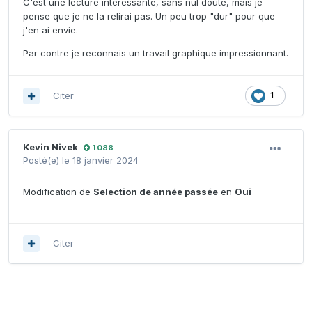
C'est une lecture intéressante, sans nul doute, mais je
pense que je ne la relirai pas. Un peu trop "dur" pour que
j'en ai envie.
Par contre je reconnais un travail graphique impressionnant.
Citer
1
Kevin Nivek
1 088
Posté(e)
le 18 janvier 2024
Modification de
Selection de année passée
en
Oui
Citer