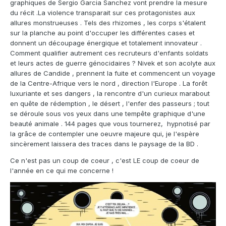
graphiques de Sergio Garcia Sanchez vont prendre la mesure
du récit .La violence transparait sur ces protagonistes aux
allures monstrueuses . Tels des rhizomes , les corps s'étalent
sur la planche au point d'occuper les différentes cases et
donnent un découpage énergique et totalement innovateur .
Comment qualifier autrement ces recruteurs d'enfants soldats
et leurs actes de guerre génocidaires ? Nivek et son acolyte aux
allures de Candide , prennent la fuite et commencent un voyage
de la Centre-Afrique vers le nord , direction l'Europe . La forêt
luxuriante et ses dangers , la rencontre d'un curieux marabout
en quête de rédemption , le désert , l'enfer des passeurs ; tout
se déroule sous vos yeux dans une tempête graphique d'une
beauté animale . 144 pages que vous tournerez, hypnotisé par
la grâce de contempler une oeuvre majeure qui, je l'espère
sincèrement laissera des traces dans le paysage de la BD .
Ce n'est pas un coup de coeur , c'est LE coup de coeur de
l'année en ce qui me concerne !