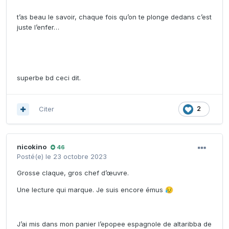
t’as beau le savoir, chaque fois qu’on te plonge dedans c’est
juste l’enfer…
superbe bd ceci dit.
Citer
2
nicokino
46
Posté(e)
le 23 octobre 2023
Grosse claque, gros chef d’œuvre.
Une lecture qui marque. Je suis encore émus
😥
J’ai mis dans mon panier l’epopee espagnole de altaribba de