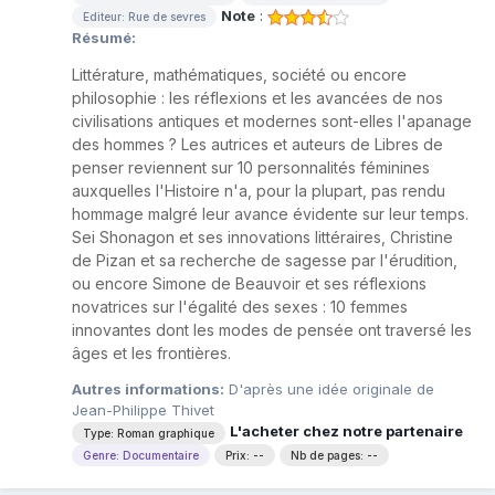
Note
:
Editeur: Rue de sevres
Résumé:
Littérature, mathématiques, société ou encore
philosophie : les réflexions et les avancées de nos
civilisations antiques et modernes sont-elles l'apanage
des hommes ? Les autrices et auteurs de Libres de
penser reviennent sur 10 personnalités féminines
auxquelles l'Histoire n'a, pour la plupart, pas rendu
hommage malgré leur avance évidente sur leur temps.
Sei Shonagon et ses innovations littéraires, Christine
de Pizan et sa recherche de sagesse par l'érudition,
ou encore Simone de Beauvoir et ses réflexions
novatrices sur l'égalité des sexes : 10 femmes
innovantes dont les modes de pensée ont traversé les
âges et les frontières.
Autres informations:
D'après une idée originale de
Jean-Philippe Thivet
L'acheter chez notre partenaire
Type: Roman graphique
Genre: Documentaire
Prix: --
Nb de pages: --