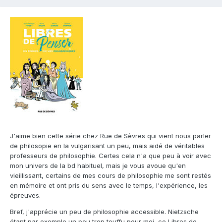
J'aime bien cette série chez Rue de Sèvres qui vient nous parler
de philosopie en la vulgarisant un peu, mais aidé de véritables
professeurs de philosophie. Certes cela n'a que peu à voir avec
mon univers de la bd habituel, mais je vous avoue qu'en
vieillissant, certains de mes cours de philosophie me sont restés
en mémoire et ont pris du sens avec le temps, l'expérience, les
épreuves.
Bref, j'apprécie un peu de philosophie accessible. Nietzsche
étant par exemple un peu trop touffu pour moi, ce Libres de