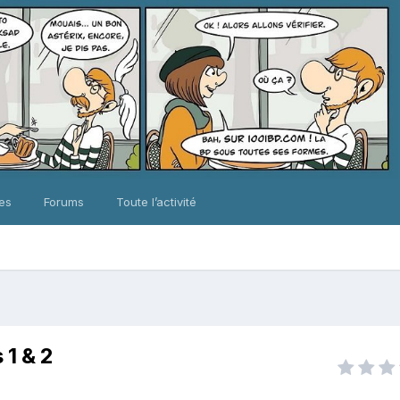
ues
Forums
Toute l’activité
 1 & 2