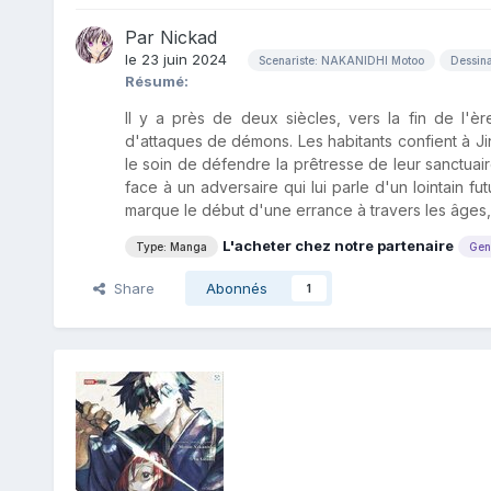
Par
Nickad
le 23 juin 2024
Scenariste: NAKANIDHI Motoo
Dessin
Résumé:
Il y a près de deux siècles, vers la fin de l'èr
d'attaques de démons. Les habitants confient à 
le soin de défendre la prêtresse de leur sanctuair
face à un adversaire qui lui parle d'un lointain 
marque le début d'une errance à travers les âges, 
L'acheter chez notre partenaire
Type: Manga
Gen
Share
Abonnés
1