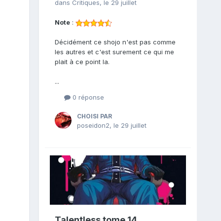
dans
Critiques
,
le 29 juillet
Note
:
Décidément ce shojo n'est pas comme
les autres et c'est surement ce qui me
plait à ce point la.
...
0 réponse
CHOISI PAR
poseidon2
,
le 29 juillet
Talentless tome 14