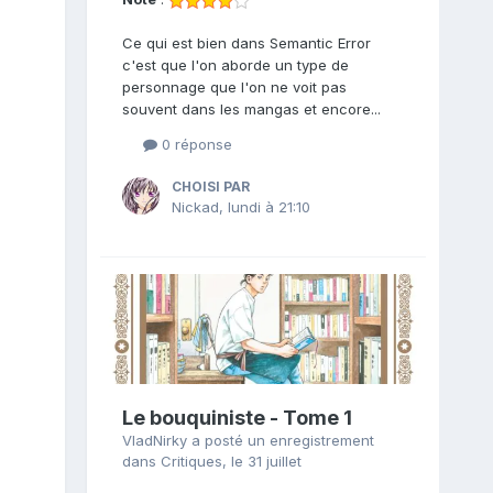
Ce qui est bien dans Semantic Error
c'est que l'on aborde un type de
personnage que l'on ne voit pas
souvent dans les mangas et encore...
0 réponse
CHOISI PAR
Nickad
,
lundi à 21:10
Le bouquiniste - Tome 1
VladNirky
a posté un enregistrement
dans
Critiques
,
le 31 juillet