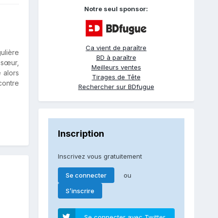
Notre seul sponsor:
Ca vient de paraître
ulière
BD à paraître
 sœur,
Meilleurs ventes
 alors
Tirages de Tête
contre
Rechercher sur BDfugue
Inscription
Inscrivez vous gratuitement
ou
Se connecter
S’inscrire
Se connecter avec Twitter