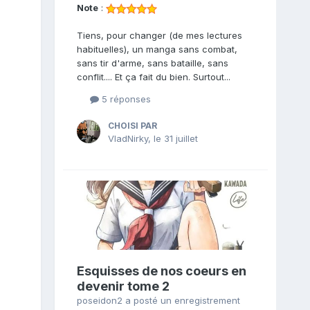
Note
:
Tiens, pour changer (de mes lectures
habituelles), un manga sans combat,
sans tir d'arme, sans bataille, sans
conflit.... Et ça fait du bien. Surtout...
5 réponses
CHOISI PAR
VladNirky
,
le 31 juillet
Esquisses de nos coeurs en
devenir tome 2
poseidon2
a posté un enregistrement