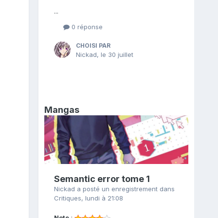
...
0 réponse
CHOISI PAR
Nickad
,
le 30 juillet
Mangas
Semantic error tome 1
Nickad
a posté un enregistrement dans
Critiques
,
lundi à 21:08
Note
: