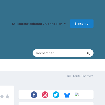
S’inscrire
Utilisateur existant ? Connexion
Toute l’activité