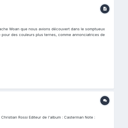
'apache Woan que nous avions découvert dans le somptueux
té pour des couleurs plus ternes, comme annonciatrices de
: Christian Rossi Editeur de l'album : Casterman Note :