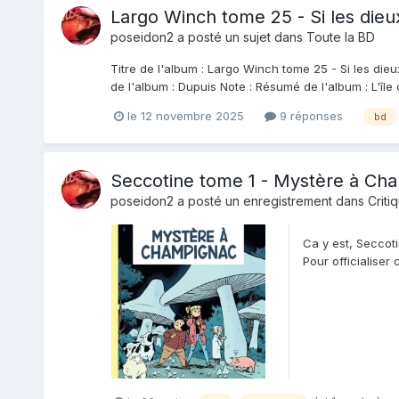
Largo Winch tome 25 - Si les die
poseidon2
a posté un sujet dans
Toute la BD
Titre de l'album : Largo Winch tome 25 - Si les die
de l'album : Dupuis Note : Résumé de l'album : L'île 
le 12 novembre 2025
9 réponses
bd
Seccotine tome 1 - Mystère à Ch
poseidon2
a posté un enregistrement dans
Criti
Ca y est, Seccoti
Pour officialiser