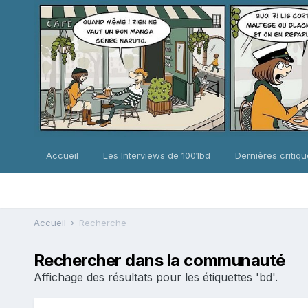
Accueil
Les Interviews de 1001bd
Dernières critiq
Accueil
Recherche
Rechercher dans la communauté
Affichage des résultats pour les étiquettes 'bd'.