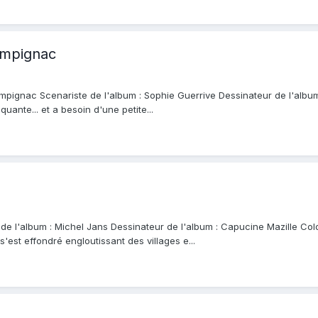
ampignac
pignac Scenariste de l'album : Sophie Guerrive Dessinateur de l'album : E
quante... et a besoin d'une petite...
 de l'album : Michel Jans Dessinateur de l'album : Capucine Mazille Colo
'est effondré engloutissant des villages e...