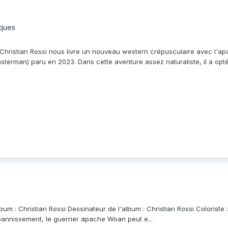
iques
t Christian Rossi nous livre un nouveau western crépusculaire avec l
sterman) paru en 2023. Dans cette aventure assez naturaliste, il a op
bum : Christian Rossi Dessinateur de l'album : Christian Rossi Coloriste 
annissement, le guerrier apache Woan peut e...