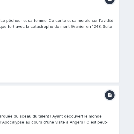
 Le pêcheur et sa femme. Ce conte et sa morale sur l'avidité
ique fort avec la catastrophe du mont Granier en 1248. Suite
marquée du sceau du talent ! Ayant découvert le monde
 l'Apocalypse au cours d'une visite à Angers ! C'est peut-