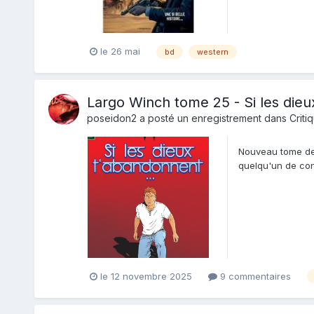
le 26 mai
bd
western
Largo Winch tome 25 - Si les die
poseidon2
a posté un enregistrement dans
Criti
Nouveau tome de 
quelqu'un de con
d'une des franchi
le 12 novembre 2025
9 commentaires