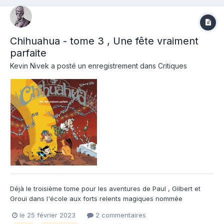
Chihuahua - tome 3 , Une fête vraiment
parfaite
Kevin Nivek
a posté un enregistrement dans
Critiques
Déjà le troisième tome pour les aventures de Paul , Gilbert et
Groui dans l'école aux forts relents magiques nommée
Chihuahua . Sachez d'emblée que la réponse à la question
le 25 février 2023
2 commentaires
portant sur le choix du nom de l'établissement scolaire devrait