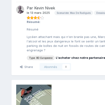
Par
Kevin Nivek
le 13 mars 2025
Scenariste: Max De Radiguès
Dessin
Résumé:
Résumé
Lycéen attachant mais qui n'en branle pas une, Mar
l'alcool et les jeux dangereux le font se sentir un ta
parking de boîtes de nuit en fossés de routes de cam
engrenage ?
L'acheter chez notre partenair
Type: BD Europeene
Share
Abonnés
0