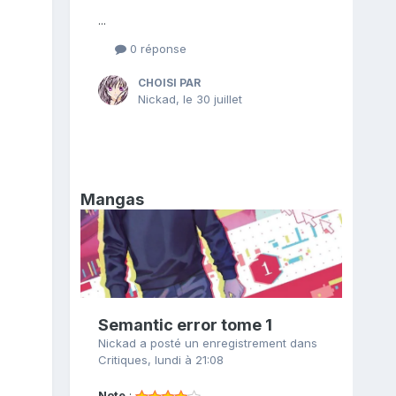
...
0 réponse
CHOISI PAR
Nickad
,
le 30 juillet
Mangas
Semantic error tome 1
Nickad
a posté un enregistrement dans
Critiques
,
lundi à 21:08
Note
: