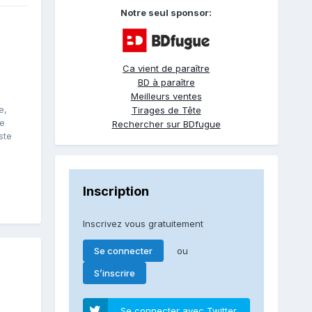
Notre seul sponsor:
Ca vient de paraître
BD à paraître
Meilleurs ventes
e,
Tirages de Tête
de
Rechercher sur BDfugue
ste
Inscription
Inscrivez vous gratuitement
ou
Se connecter
S’inscrire
Se connecter avec Twitter