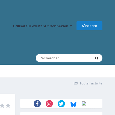
S’inscrire
Utilisateur existant ? Connexion
Toute l’activité