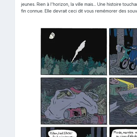
jeunes. Rien à l'horizon, la ville mais... Une histoire touc
fin connue. Elle devrait ceci dit vous remémorer des sou