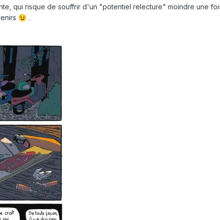
hante, qui risque de souffrir d'un "potentiel relecture" moindre une foi
venirs
.
😉