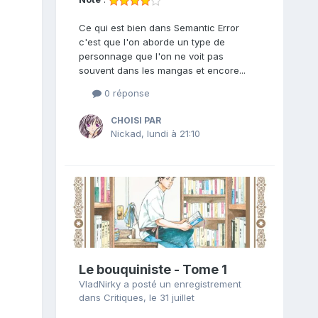
Ce qui est bien dans Semantic Error
c'est que l'on aborde un type de
personnage que l'on ne voit pas
souvent dans les mangas et encore...
0 réponse
CHOISI PAR
Nickad
,
lundi à 21:10
Le bouquiniste - Tome 1
VladNirky
a posté un enregistrement
dans
Critiques
,
le 31 juillet