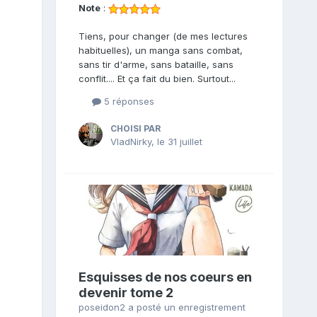
Note
:
Tiens, pour changer (de mes lectures
habituelles), un manga sans combat,
sans tir d'arme, sans bataille, sans
conflit.... Et ça fait du bien. Surtout...
5 réponses
CHOISI PAR
VladNirky
,
le 31 juillet
Esquisses de nos coeurs en
devenir tome 2
poseidon2
a posté un enregistrement