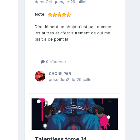
dans
Critiques
,
le 29 juillet
Note
:
Décidément ce shojo n'est pas comme
les autres et c'est surement ce qui me
plait à ce point la.
...
0 réponse
CHOISI PAR
poseidon2
,
le 29 juillet
Talentless tome 14