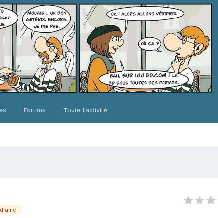
ues
Forums
Toute l’activité
drame