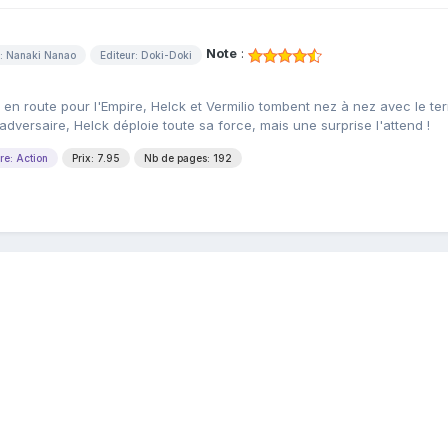
Note
:
r: Nanaki Nanao
Editeur: Doki-Doki
ont en route pour l'Empire, Helck et Vermilio tombent nez à nez avec le ter
adversaire, Helck déploie toute sa force, mais une surprise l'attend !
re: Action
Prix: 7.95
Nb de pages: 192