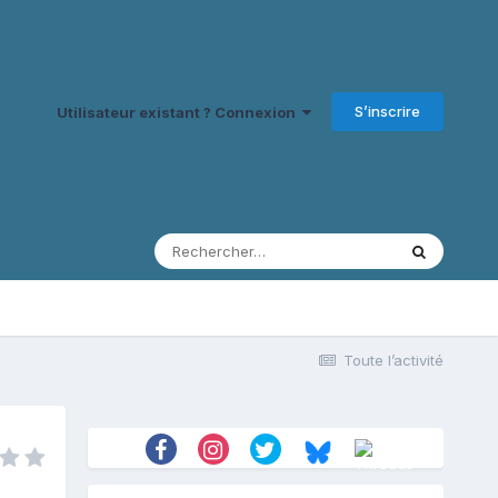
S’inscrire
Utilisateur existant ? Connexion
Toute l’activité