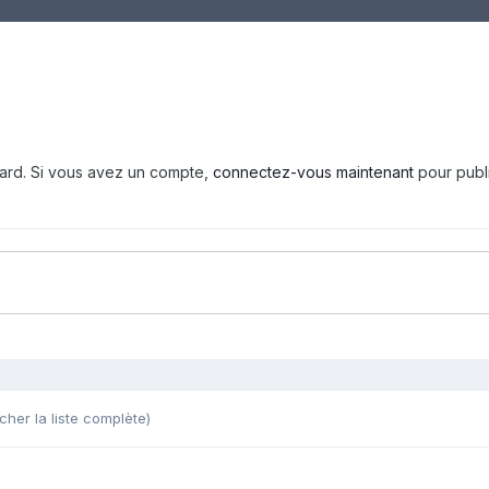
tard. Si vous avez un compte,
connectez-vous maintenant
pour publ
icher la liste complète)