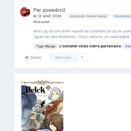
Par
poseidon2
le 12 août 2024
Scenariste: Nanaki Nanao
Dessinateu
Résumé:
Alors qu'ils ont enfin rejoint le continent et qu'ils s
"guerrier des ténèbres"...Pour vaincre ce redoutable 
L'acheter chez notre partenaire
Type: Manga
Gen
Share
Abonnés
0