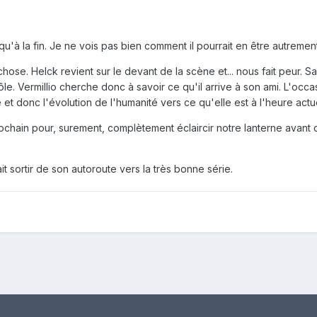
'à la fin. Je ne vois pas bien comment il pourrait en être autrement
hose. Helck revient sur le devant de la scène et... nous fait peur. Sa
e. Vermillio cherche donc à savoir ce qu'il arrive à son ami. L'occa
et donc l'évolution de l'humanité vers ce qu'elle est à l'heure actue
ochain pour, surement, complètement éclaircir notre lanterne avant 
it sortir de son autoroute vers la très bonne série.