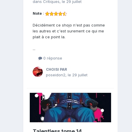
dans
Critiques
,
le 29 juillet
Note
:
Décidément ce shojo n'est pas comme
les autres et c'est surement ce qui me
plait à ce point la.
...
0 réponse
CHOISI PAR
poseidon2
,
le 29 juillet
Talentless tome 14