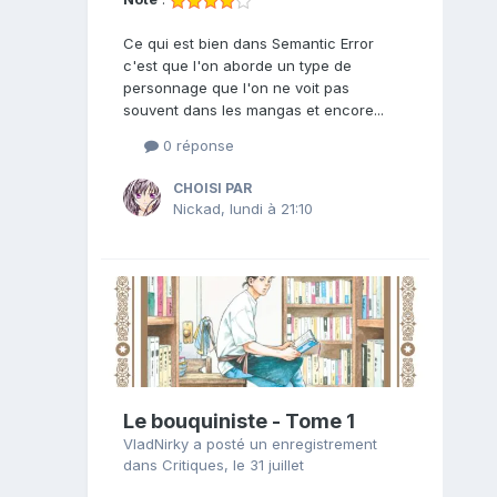
Ce qui est bien dans Semantic Error
c'est que l'on aborde un type de
personnage que l'on ne voit pas
souvent dans les mangas et encore...
0 réponse
CHOISI PAR
Nickad
,
lundi à 21:10
Le bouquiniste - Tome 1
VladNirky
a posté un enregistrement
dans
Critiques
,
le 31 juillet