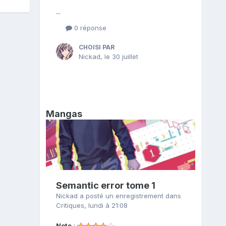
...
0 réponse
CHOISI PAR
Nickad
,
le 30 juillet
Mangas
Semantic error tome 1
Nickad
a posté un enregistrement dans
Critiques
,
lundi à 21:08
Note
: