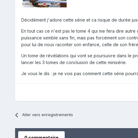
Décidément j'adore cette série et ca risque de durée jusqu
En tout cas ce n'est pas le tome 4 qui me fera dire autre c
puissance semble sans fin, mais pas forcément son contrôl
pour lui de nous raconter son enfance, celle de son frère 
Un tome de révélations qui vont se poursuivre dans le pr
lancer les 3 tomes de conclusion de cette minisérie.
Je vous le dis : je ne vois pas comment cette série pourra
Aller vers enregistrements
0 commentaire