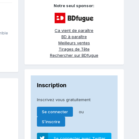
Notre seul sponsor:
Ca vient de paraître
rible
BD à paraître
Meilleurs ventes
Tirages de Tête
Rechercher sur BDfugue
Inscription
Inscrivez vous gratuitement
ou
Se connecter
S’inscrire
Se connecter avec Twitter