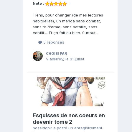
Note
:
Tiens, pour changer (de mes lectures
habituelles), un manga sans combat,
sans tir d'arme, sans bataille, sans
conflit.... Et ça fait du bien. Surtout...
5 réponses
CHOISI PAR
VladNirky
,
le 31 juillet
Esquisses de nos coeurs en
devenir tome 2
poseidon2
a posté un enregistrement