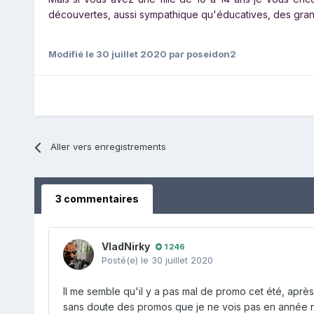
découvertes, aussi sympathique qu'éducatives, des gran
Modifié
le 30 juillet 2020
par poseidon2
Aller vers enregistrements
3 commentaires
VladNirky
1 246
Posté(e)
le 30 juillet 2020
Il me semble qu'il y a pas mal de promo cet été, aprè
sans doute des promos que je ne vois pas en année nor