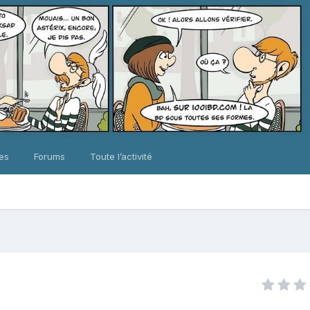
ues
Forums
Toute l’activité