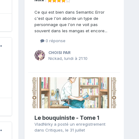
Ce qui est bien dans Semantic Error
c'est que l'on aborde un type de
personnage que l'on ne voit pas
souvent dans les mangas et encore...
0 réponse
CHOISI PAR
Nickad
,
lundi à 21:10
Le bouquiniste - Tome 1
VladNirky
a posté un enregistrement
dans
Critiques
,
le 31 juillet