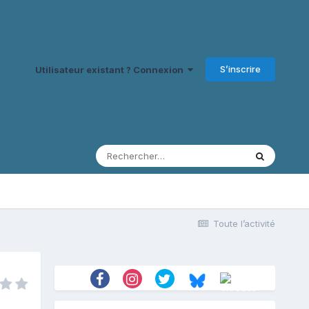
S’inscrire
Utilisateur existant ? Connexion
Toute l’activité