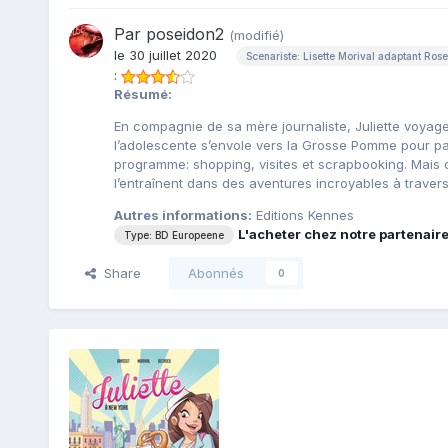
Par
poseidon2
(modifié)
le 30 juillet 2020
Scenariste: Lisette Morival adaptant Rose
:
Résumé:
En compagnie de sa mère journaliste, Juliette voyag
l’adolescente s’envole vers la Grosse Pomme pour pa
programme: shopping, visites et scrapbooking. Mais 
l’entraînent dans des aventures incroyables à trave
Autres informations:
Editions Kennes
L'acheter chez notre partenair
Type: BD Europeene
Share
Abonnés
0