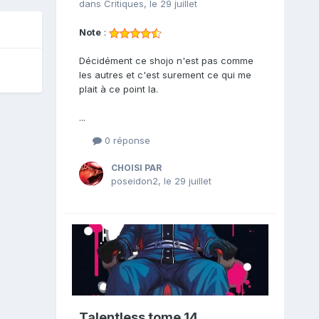
dans
Critiques
,
le 29 juillet
Note
:
Décidément ce shojo n'est pas comme
les autres et c'est surement ce qui me
plait à ce point la.
...
0 réponse
CHOISI PAR
poseidon2
,
le 29 juillet
Talentless tome 14