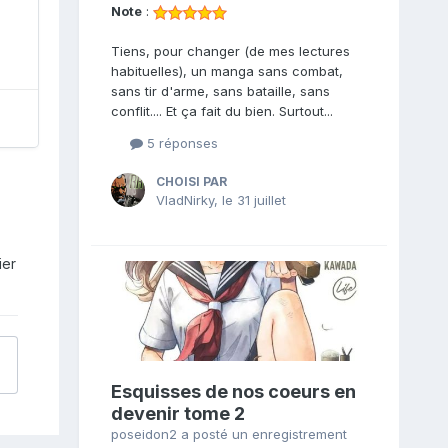
Note
:
Tiens, pour changer (de mes lectures
habituelles), un manga sans combat,
sans tir d'arme, sans bataille, sans
conflit.... Et ça fait du bien. Surtout...
5 réponses
CHOISI PAR
VladNirky
,
le 31 juillet
ier
Esquisses de nos coeurs en
devenir tome 2
poseidon2
a posté un enregistrement