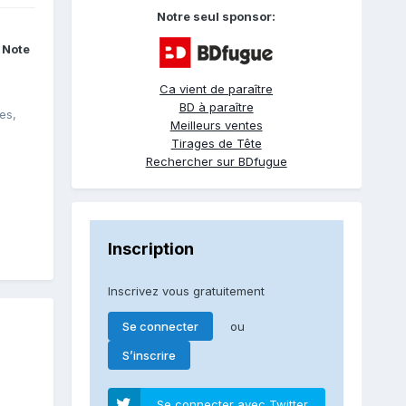
Notre seul sponsor:
Note
Ca vient de paraître
BD à paraître
es,
Meilleurs ventes
Tirages de Tête
Rechercher sur BDfugue
Inscription
Inscrivez vous gratuitement
ou
Se connecter
S’inscrire
Se connecter avec Twitter