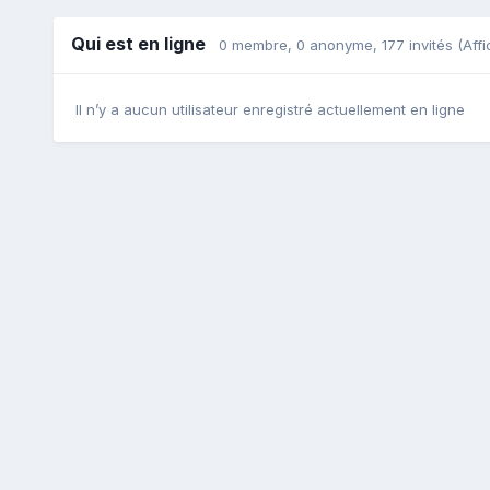
Qui est en ligne
0 membre
, 0 anonyme, 177 invités
(Affi
Il n’y a aucun utilisateur enregistré actuellement en ligne