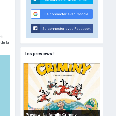
Se connecter avec Google
Se connecter avec Facebook
nt
 de la
Les previews !
Preview : La famille Criminy