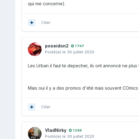
qui me concerne).
Citer
poseidon2
1 747
Posté(e)
le 30 juillet 2020
Les Urban il faut te depecher, ils ont annoncé ne plus
Mais oui il y a des promos d'été mais souvent COmics 
Citer
VladNirky
1 246
Posté(e)
le 30 juillet 2020