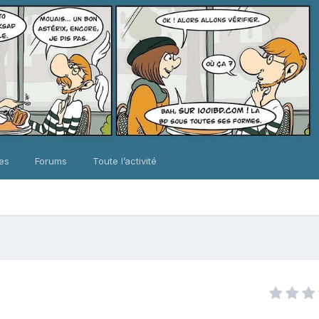
ues
Forums
Toute l’activité