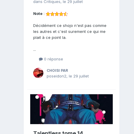
dans
Critiques
,
le 29 juillet
Note
:
Décidément ce shojo n'est pas comme
les autres et c'est surement ce qui me
plait à ce point la.
...
0 réponse
CHOISI PAR
poseidon2
,
le 29 juillet
Talentless tome 14