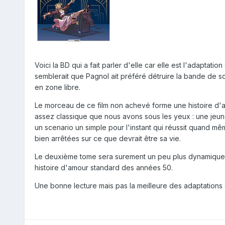
Voici la BD qui a fait parler d'elle car elle est l'adaptati
semblerait que Pagnol ait préféré détruire la bande de s
en zone libre.
Le morceau de ce film non achevé forme une histoire d'amo
assez classique que nous avons sous les yeux : une jeune f
un scenario un simple pour l'instant qui réussit quand m
bien arrêtées sur ce que devrait être sa vie.
Le deuxième tome sera surement un peu plus dynamique ma
histoire d'amour standard des années 50.
Une bonne lecture mais pas la meilleure des adaptations