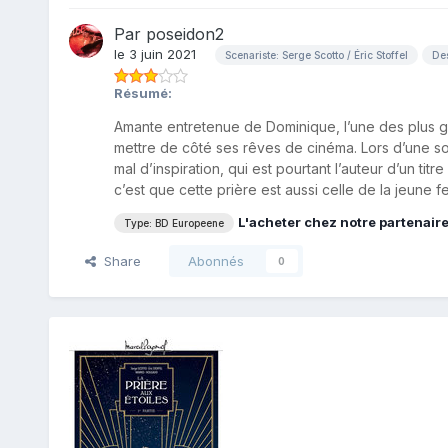
Par
poseidon2
le 3 juin 2021
Scenariste: Serge Scotto / Éric Stoffel
Des
Résumé:
Amante entretenue de Dominique, l’une des plus gr
mettre de côté ses rêves de cinéma. Lors d’une sor
mal d’inspiration, qui est pourtant l’auteur d’un ti
c’est que cette prière est aussi celle de la jeune 
L'acheter chez notre partenair
Type: BD Europeene
Share
Abonnés
0