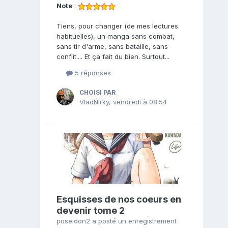
Note
:
Tiens, pour changer (de mes lectures
habituelles), un manga sans combat,
sans tir d'arme, sans bataille, sans
conflit.... Et ça fait du bien. Surtout...
5 réponses
CHOISI PAR
VladNirky
,
vendredi à 08:54
Esquisses de nos coeurs en
devenir tome 2
poseidon2
a posté un enregistrement