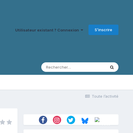
S’inscrire
Utilisateur existant ? Connexion
Toute l’activité