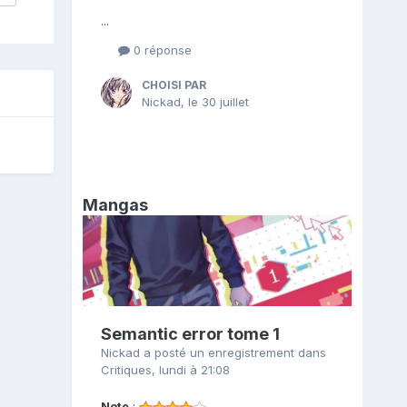
...
0 réponse
CHOISI PAR
Nickad
,
le 30 juillet
Mangas
Semantic error tome 1
Nickad
a posté un enregistrement dans
Critiques
,
lundi à 21:08
Note
: