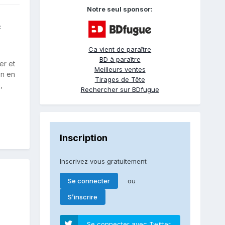
Notre seul sponsor:
:
Ca vient de paraître
BD à paraître
er et
Meilleurs ventes
en en
Tirages de Tête
,
Rechercher sur BDfugue
Inscription
Inscrivez vous gratuitement
ou
Se connecter
S’inscrire
Se connecter avec Twitter