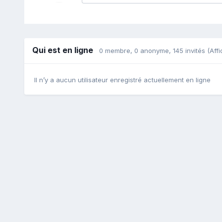
Qui est en ligne
0 membre
, 0 anonyme, 145 invités
(Affi
Il n’y a aucun utilisateur enregistré actuellement en ligne