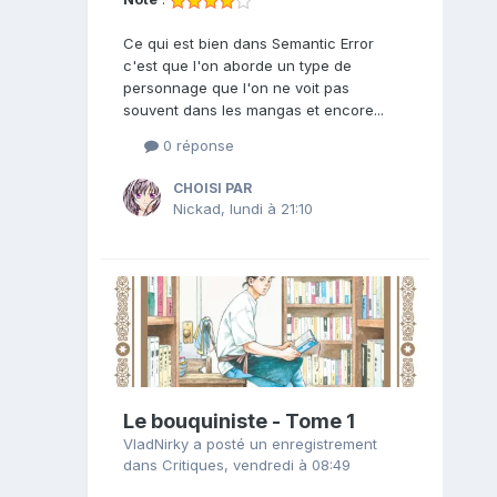
Ce qui est bien dans Semantic Error
c'est que l'on aborde un type de
personnage que l'on ne voit pas
souvent dans les mangas et encore...
0 réponse
CHOISI PAR
Nickad
,
lundi à 21:10
Le bouquiniste - Tome 1
VladNirky
a posté un enregistrement
dans
Critiques
,
vendredi à 08:49