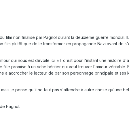
on du film non finalisé par Pagnol durant la deuxième guerre mondial. I
on film plutôt que de le transformer en propagande Nazi avant de s'
ur qui nous est dévoilé ici. ET c'est pour l'instant une histoire d'
ille promise à un riche héritier qui veut trouver l'amour véritable. 
ême à accrocher le lecteur de par son personnage principale et ses 
is je pense qu'il ne faut pas s'attendre à autre chose qu'une bel
 de Pagnol.