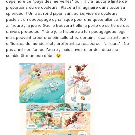
dépeindre ce "pays des merveilles" où il n'y a aucune limite de
proportions ou de couleurs . Place à l'imaginaire dans toute sa
splendeur ! Un trait rond japonisant au service de couleurs
pastels , un découpage dynamique pour une quête allant à 100
à l'heure , la jeune Gaëlle trouvera t'elle la porte de sortie de cet
univers protecteur ? Une jolie histoire au ton pédagogique léger
mais pouvant créer une étincelle chez certains récalcitrants aux
difficultés du monde réel , préférant se ressourcer "ailleurs" . Ne
pas annihiler l'un ou l'autre , mais savoir user des deux me
semble être un bon début
😉